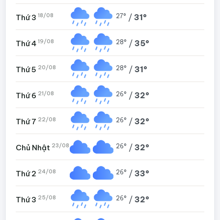
18/08
27°
/
31°
Thứ 3
19/08
28°
/
35°
Thứ 4
20/08
28°
/
31°
Thứ 5
21/08
26°
/
32°
Thứ 6
22/08
26°
/
32°
Thứ 7
23/08
26°
/
32°
Chủ Nhật
24/08
26°
/
33°
Thứ 2
25/08
26°
/
32°
Thứ 3