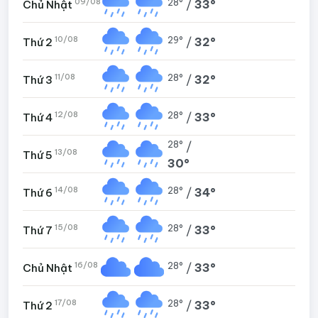
09/08
28°
/
33°
Chủ Nhật
10/08
29°
/
32°
Thứ 2
11/08
28°
/
32°
Thứ 3
12/08
28°
/
33°
Thứ 4
28°
/
13/08
Thứ 5
30°
14/08
28°
/
34°
Thứ 6
15/08
28°
/
33°
Thứ 7
16/08
28°
/
33°
Chủ Nhật
17/08
28°
/
33°
Thứ 2