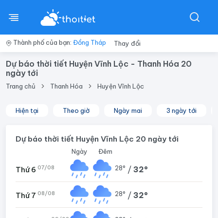
Thành phố của bạn:
Đồng Tháp
Thay đổi
Dự báo thời tiết Huyện Vĩnh Lộc - Thanh Hóa 20
ngày tới
Trang chủ
Thanh Hóa
Huyện Vĩnh Lộc
Hiện tại
Theo giờ
Ngày mai
3 ngày tới
Dự báo thời tiết Huyện Vĩnh Lộc 20 ngày tới
Ngày
Đêm
07/08
28°
/
32°
Thứ 6
08/08
28°
/
32°
Thứ 7