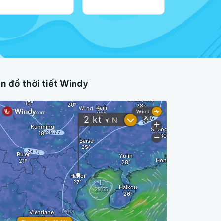
n đồ thời tiết Windy