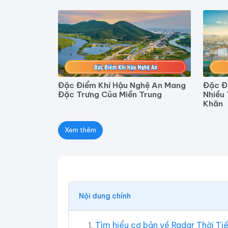
Đặc Điểm Khí Hậu Nghệ An Mang
Đặc Đ
Đặc Trưng Của Miền Trung
Nhiều
Khăn
Xem thêm
Nội dung chính
Tìm hiểu cơ bản về Radar Thời Ti