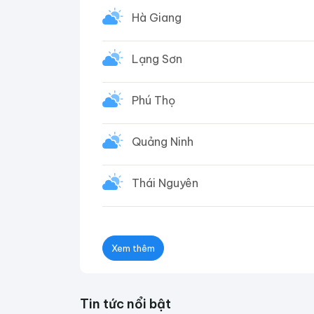
Hà Giang
Lạng Sơn
Phú Thọ
Quảng Ninh
Thái Nguyên
Xem thêm
Tin tức nổi bật