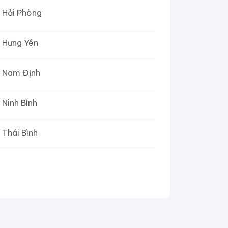
Hải Phòng
Hưng Yên
Nam Định
Ninh Bình
Thái Bình