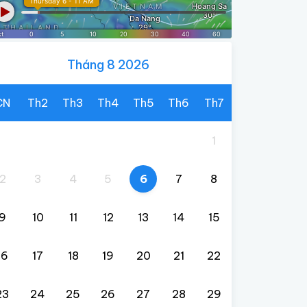
Tháng 8 2026
CN
Th2
Th3
Th4
Th5
Th6
Th7
1
2
3
4
5
6
7
8
9
10
11
12
13
14
15
16
17
18
19
20
21
22
23
24
25
26
27
28
29