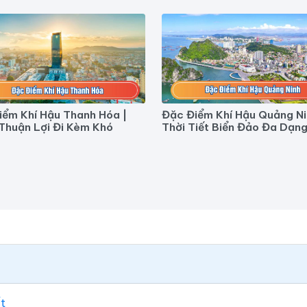
iểm Khí Hậu Thanh Hóa |
Đặc Điểm Khí Hậu Quảng Ni
 Thuận Lợi Đi Kèm Khó
Thời Tiết Biển Đảo Đa Dạn
ết