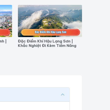
nh |
Đặc Điểm Khí Hậu Lạng Sơn |
g
Khắc Nghiệt Đi Kèm Tiềm Năng