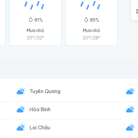
81%
85%
Mưa nhỏ
Mưa nhỏ
25°
/
32°
20°
/
28°
Tuyên Quang
Hòa Bình
Lai Châu