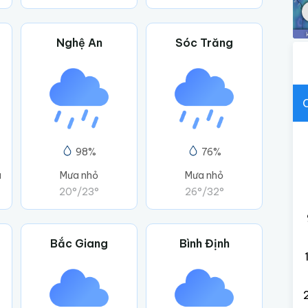
Nghệ An
Sóc Trăng
98%
76%
u
Mưa nhỏ
Mưa nhỏ
20°
/
23°
26°
/
32°
Bắc Giang
Bình Định