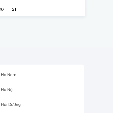
30
31
Hà Nam
Hà Nội
Hải Dương