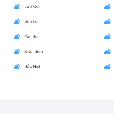
Lào Cai
Sơn La
Yên Bái
Điện Biên
Bắc Ninh