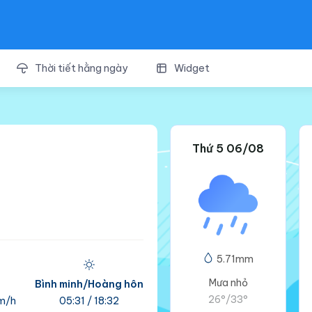
Thời tiết hằng ngày
Widget
Thứ 5 06/08
5.71mm
Mưa nhỏ
ó
Bình minh/Hoàng hôn
26°
/
33°
m/h
05:31 / 18:32