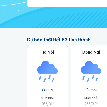
Dự báo thời tiết 63 tỉnh thành
Hà Nội
Đồng Nai
83%
76%
Mưa nhỏ
Mưa nhỏ
26°
/
31°
26°
/
32°