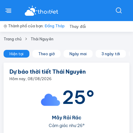
Thành phố của bạn:
Đồng Tháp
Thay đổi
Trang chủ
Thái Nguyên
Hiện tại
Theo giờ
Ngày mai
3 ngày tới
Dự báo thời tiết Thái Nguyên
Hôm nay, 08/08/2026
25°
Mây Rải Rác
Cảm giác như
26°