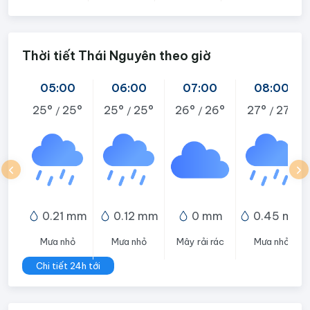
Thời tiết Thái Nguyên theo giờ
05:00
06:00
07:00
08:00
25°
25°
25°
25°
26°
26°
27°
27°
/
/
/
/
0.21 mm
0.12 mm
0 mm
0.45 mm
Mưa nhỏ
Mưa nhỏ
Mây rải rác
Mưa nhỏ
Chi tiết 24h tới