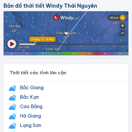
Bản đồ thời tiết Windy Thái Nguyên
Thời tiết các tỉnh lân cận
Bắc Giang
Bắc Kạn
Cao Bằng
Hà Giang
Lạng Sơn