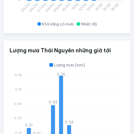
06:00
07:00
08:00
09:00
10:00
11:00
12:00
13:00
14:00
15:00
16:00
05:00
Khả năng có mưa
Nhiệt độ
Lượng mưa Thái Nguyên những giờ tới
Lượng mưa (mm)
0.76
0.76
0.61
0.45
0.46
0.30
0.24
0.21
0.15
0.12