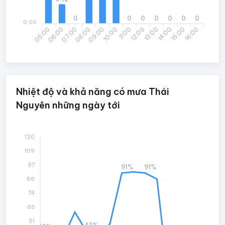
0
0
0
0
0
0
0
0.00
05:00
07:00
08:00
10:00
11:00
13:00
14:00
16:00
06:00
09:00
12:00
15:00
Nhiệt độ và khả năng có mưa Thái
Nguyên những ngày tới
120
109
97
91%
91%
86
74
63
51