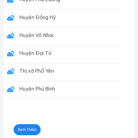
Huyện Đồng Hỷ
Huyện Võ Nhai
Huyện Đại Từ
Thị xã Phổ Yên
Huyện Phú Bình
Xem thêm