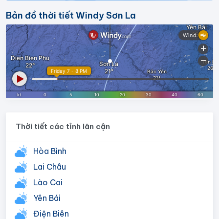
Bản đồ thời tiết Windy Sơn La
Thời tiết các tỉnh lân cận
Hòa Bình
Lai Châu
Lào Cai
Yên Bái
Điện Biên