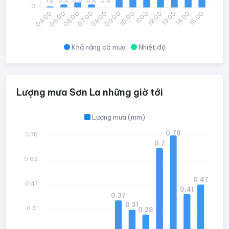
1%
3%
5%
3%
0%
0
05:00
06:00
07:00
08:00
09:00
10:00
11:00
12:00
13:00
14:00
15:00
04:00
Khả năng có mưa
Nhiệt độ
Lượng mưa Sơn La những giờ tới
Lượng mưa (mm)
0.78
0.78
0.7
0.62
0.47
0.47
0.41
0.37
0.31
0.31
0.28