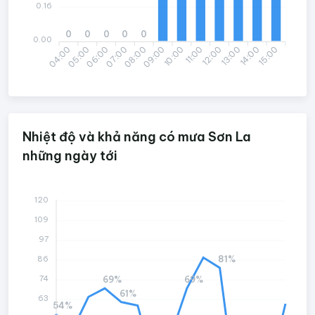
0.16
0
0
0
0
0
0.00
04:00
06:00
07:00
09:00
10:00
12:00
13:00
15:00
05:00
08:00
11:00
14:00
Nhiệt độ và khả năng có mưa Sơn La
những ngày tới
120
109
97
81%
86
74
69%
69%
61%
63
54%