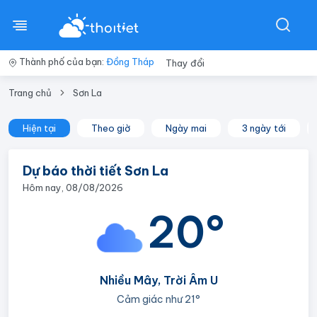
Thành phố của bạn:
Đồng Tháp
Thay đổi
Trang chủ
Sơn La
Hiện tại
Theo giờ
Ngày mai
3 ngày tới
Dự báo thời tiết Sơn La
Hôm nay, 08/08/2026
20°
Nhiều Mây, Trời Âm U
Cảm giác như
21°