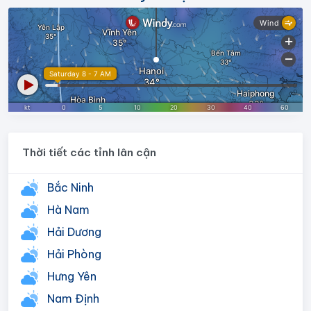
Thời tiết các tỉnh lân cận
Bắc Ninh
Hà Nam
Hải Dương
Hải Phòng
Hưng Yên
Nam Định