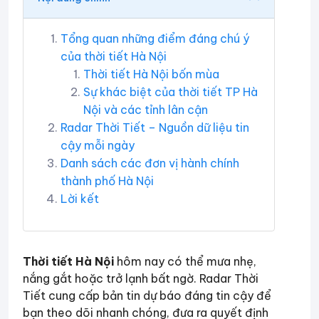
Tổng quan những điểm đáng chú ý
của thời tiết Hà Nội
Thời tiết Hà Nội bốn mùa
Sự khác biệt của thời tiết TP Hà
Nội và các tỉnh lân cận
Radar Thời Tiết – Nguồn dữ liệu tin
cậy mỗi ngày
Danh sách các đơn vị hành chính
thành phố Hà Nội
Lời kết
Thời tiết Hà Nội
hôm nay có thể mưa nhẹ,
nắng gắt hoặc trở lạnh bất ngờ. Radar Thời
Tiết cung cấp bản tin dự báo đáng tin cậy để
bạn theo dõi nhanh chóng, đưa ra quyết định