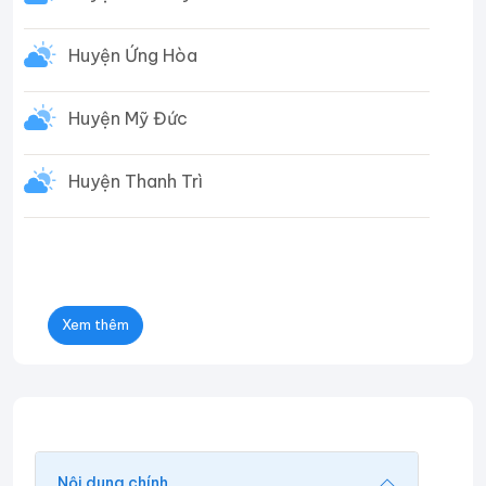
Huyện Ứng Hòa
Huyện Mỹ Đức
Huyện Thanh Trì
Xem thêm
Nội dung chính