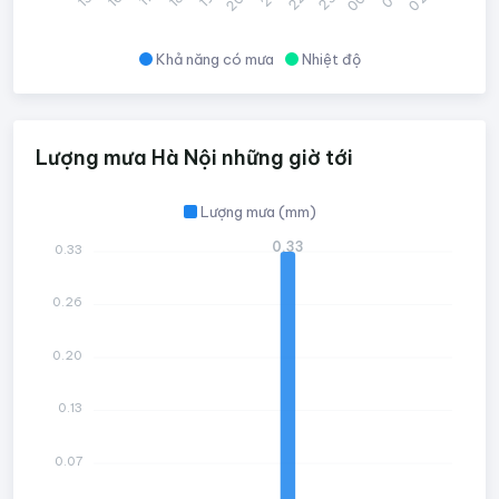
Khả năng có mưa
Nhiệt độ
Lượng mưa Hà Nội những giờ tới
Lượng mưa (mm)
0.33
0.33
0.26
0.20
0.13
0.07