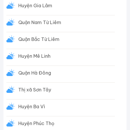
Huyện Gia Lâm
Quận Nam Từ Liêm
Quận Bắc Từ Liêm
Huyện Mê Linh
Quận Hà Đông
Thị xã Sơn Tây
Huyện Ba Vì
Huyện Phúc Thọ