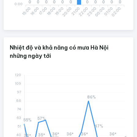
0
0
0
0
0
0
0
0
0
0
0
0.00
15:00
17:00
18:00
20:00
21:00
23:00
00:00
02:00
16:00
19:00
22:00
01:00
Nhiệt độ và khả năng có mưa Hà Nội
những ngày tới
120
109
97
86%
86
74
63
57%
55%
47%
51
36°
36°
36°
36°
35°
40
34°