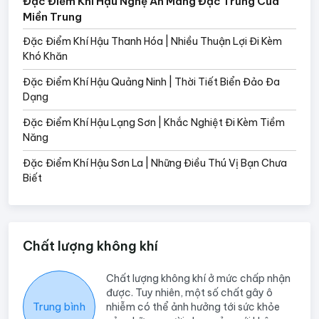
Đặc Điểm Khí Hậu Nghệ An Mang Đặc Trưng Của
Miền Trung
Đặc Điểm Khí Hậu Thanh Hóa | Nhiều Thuận Lợi Đi Kèm
Khó Khăn
Đặc Điểm Khí Hậu Quảng Ninh | Thời Tiết Biển Đảo Đa
Dạng
Đặc Điểm Khí Hậu Lạng Sơn | Khắc Nghiệt Đi Kèm Tiềm
Năng
Đặc Điểm Khí Hậu Sơn La | Những Điều Thú Vị Bạn Chưa
Biết
Chất lượng không khí
Chất lượng không khí ở mức chấp nhận
được. Tuy nhiên, một số chất gây ô
Trung bình
nhiễm có thể ảnh hưởng tới sức khỏe