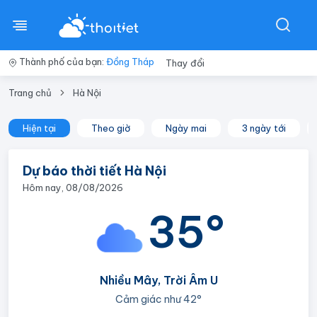
Thành phố của bạn:
Đồng Tháp
Thay đổi
Trang chủ
Hà Nội
Hiện tại
Theo giờ
Ngày mai
3 ngày tới
Dự báo thời tiết Hà Nội
Hôm nay, 08/08/2026
35°
Nhiều Mây, Trời Âm U
Cảm giác như
42°