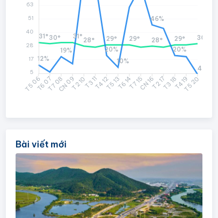
63
51
46%
40
31°
31°
30°
30°
29°
29°
29°
28°
28°
28
20%
20%
19%
12%
17
10%
4%
5
T6 07
T7 08
CN 09
T2 10
T3 11
T4 12
T6 14
T7 15
CN 16
T2 17
T3 18
T4 19
T5 06
T5 13
T5 20
Bài viết mới