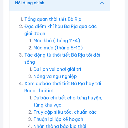
Nội dung chính
Tổng quan thời tiết Bà Rịa
Đặc điểm khí hậu Bà Rịa qua các
giai đoạn
Mùa khô (tháng 11~4)
Mùa mưa (tháng 5~10)
Tác động từ thời tiết Bà Rịa tới đời
sống
Du lịch vui chơi giải trí
Nông và ngư nghiệp
Xem dự báo thời tiết Bà Rịa hãy tới
Radarthoitiet
Dự báo chi tiết cho từng huyện,
từng khu vực
Truy cập siêu tốc, chuẩn xác
Thuận lợi lập kế hoạch
Nhận thông báo kịp thời