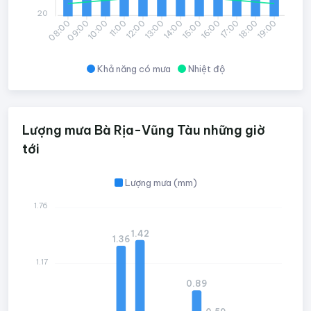
20
09:00
10:00
11:00
12:00
13:00
14:00
15:00
16:00
17:00
18:00
19:00
08:00
Khả năng có mưa
Nhiệt độ
Lượng mưa Bà Rịa-Vũng Tàu những giờ
tới
Lượng mưa (mm)
1.76
1.42
1.36
1.17
0.89