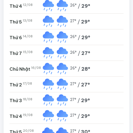
12/08
26°
/
29°
Thứ 4
13/08
27°
/
29°
Thứ 5
14/08
26°
/
29°
Thứ 6
15/08
26°
/
27°
Thứ 7
16/08
26°
/
28°
Chủ Nhật
17/08
27°
/
27°
Thứ 2
18/08
27°
/
29°
Thứ 3
19/08
27°
/
29°
Thứ 4
20/08
27°
/
30°
Thứ 5