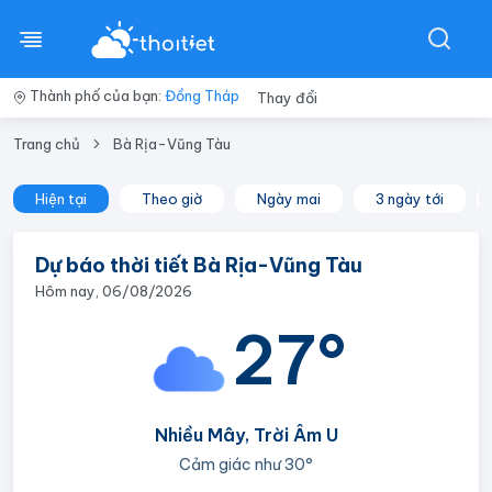
Thành phố của bạn:
Đồng Tháp
Thay đổi
Trang chủ
Bà Rịa-Vũng Tàu
Hiện tại
Theo giờ
Ngày mai
3 ngày tới
Dự báo thời tiết Bà Rịa-Vũng Tàu
Hôm nay, 06/08/2026
27°
Nhiều Mây, Trời Âm U
Cảm giác như
30°