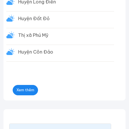
Huyện Long Điền
Huyện Đất Đỏ
Thị xã Phú Mỹ
Huyện Côn Đảo
Xem thêm