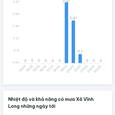
0.67
0.67
0.54
0.47
0.40
0.27
0.13
0.1
0
0
0
0
0
0
0
0
0
0.00
13:00
14:00
15:00
16:00
17:00
18:00
19:00
20:00
21:00
22:00
23:00
00:00
Nhiệt độ và khả năng có mưa Xã Vĩnh
Long những ngày tới