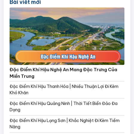
Bài viết mới
Đặc Điểm Khí Hậu Nghệ An Mang Đặc Trưng Của
Miền Trung
Đặc Điểm Khí Hậu Thanh Hóa | Nhiều Thuận Lợi Đi Kèm
Khó Khăn
Đặc Điểm Khí Hậu Quảng Ninh | Thời Tiết Biển Đảo Đa
Dạng
Đặc Điểm Khí Hậu Lạng Sơn | Khắc Nghiệt Đi Kèm Tiềm
Năng