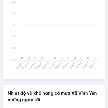
2.0
1.6
1.2
0.8
0.4
0
0
0
0
0
0
0
0
0
0
0
0
0.0
02:00
04:00
05:00
07:00
08:00
10:00
11:00
13:00
03:00
06:00
09:00
12:00
Nhiệt độ và khả năng có mưa Xã Vĩnh Yên
những ngày tới