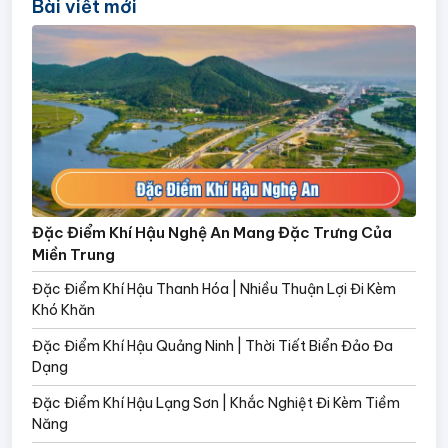
Bài viết mới
Đặc Điểm Khí Hậu Nghệ An Mang Đặc Trưng Của
Miền Trung
Đặc Điểm Khí Hậu Thanh Hóa | Nhiều Thuận Lợi Đi Kèm
Khó Khăn
Đặc Điểm Khí Hậu Quảng Ninh | Thời Tiết Biển Đảo Đa
Dạng
Đặc Điểm Khí Hậu Lạng Sơn | Khắc Nghiệt Đi Kèm Tiềm
Năng