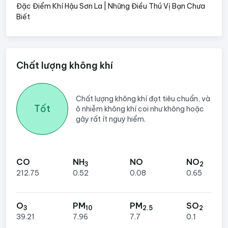
Đặc Điểm Khí Hậu Sơn La | Những Điều Thú Vị Bạn Chưa
Biết
Chất lượng không khí
Chất lượng không khí đạt tiêu chuẩn, và
Tốt
ô nhiễm không khí coi như không hoặc
gây rất ít nguy hiểm.
CO
NH
NO
NO
3
2
212.75
0.52
0.08
0.65
O
PM
PM
SO
3
10
2.5
2
39.21
7.96
7.7
0.1