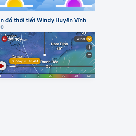
n đồ thời tiết Windy Huyện Vĩnh
ộc