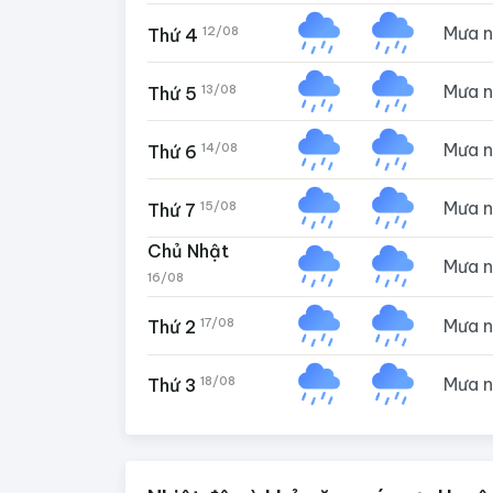
Mưa 
12/08
Thứ 4
Mưa 
13/08
Thứ 5
Mưa 
14/08
Thứ 6
Mưa 
15/08
Thứ 7
Chủ Nhật
Mưa 
16/08
Mưa 
17/08
Thứ 2
Mưa 
18/08
Thứ 3