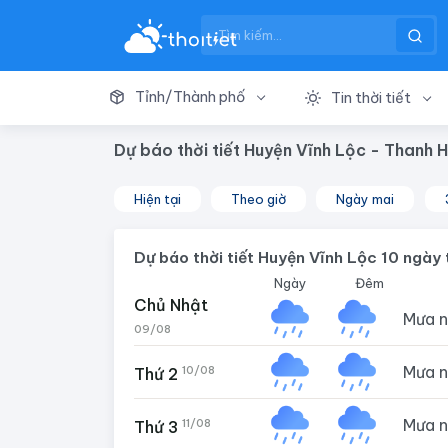
Tỉnh/Thành phố
Tin thời tiết
Dự báo thời tiết Huyện Vĩnh Lộc - Thanh 
Hiện tại
Theo giờ
Ngày mai
Dự báo thời tiết Huyện Vĩnh Lộc 10 ngày 
Ngày
Đêm
Chủ Nhật
Mưa 
09/08
Mưa 
10/08
Thứ 2
Mưa 
11/08
Thứ 3