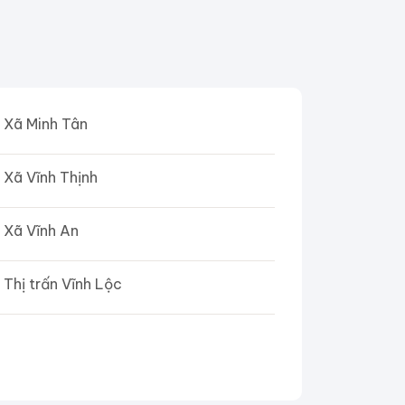
Xã Minh Tân
Xã Vĩnh Thịnh
Xã Vĩnh An
Thị trấn Vĩnh Lộc