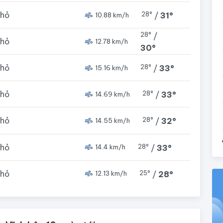
nhỏ
28°
/
31°
10.88 km/h
28°
/
nhỏ
12.78 km/h
30°
nhỏ
28°
/
33°
15.16 km/h
nhỏ
28°
/
33°
14.69 km/h
nhỏ
28°
/
32°
14.55 km/h
nhỏ
28°
/
33°
14.4 km/h
nhỏ
25°
/
28°
12.13 km/h