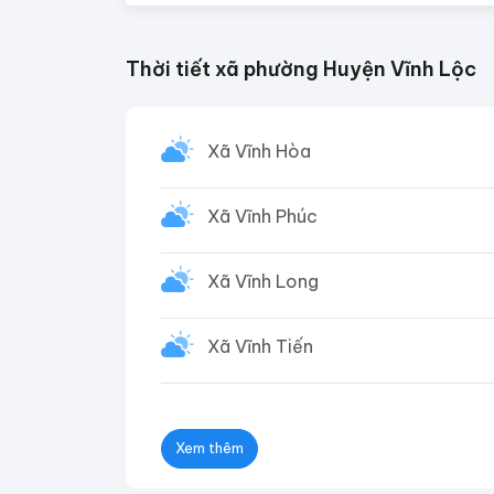
Thời tiết xã phường Huyện Vĩnh Lộc
Xã Vĩnh Hòa
Xã Vĩnh Phúc
Xã Vĩnh Long
Xã Vĩnh Tiến
Xem thêm