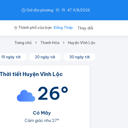
Giờ địa phương:
10
:
19
:
47
9/8/2026
Thành phố của bạn:
Đồng Tháp
Thay đổi
Trang chủ
Thanh Hóa
Huyện Vĩnh Lộc
15 ngày tới
20 ngày tới
30 ngày tới
Thời tiết Huyện Vĩnh Lộc
26°
Có Mây
Cảm giác như
27°