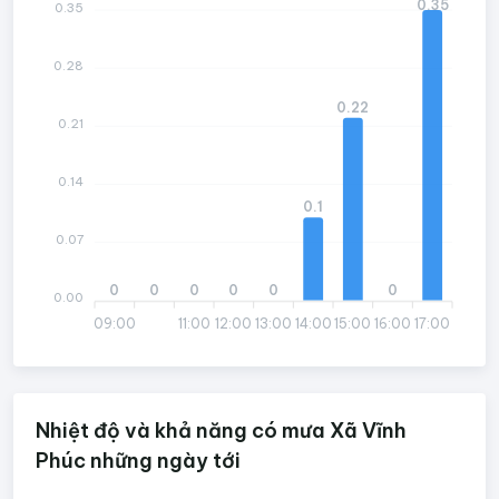
0.35
0.35
0.28
0.22
0.21
0.14
0.1
0.07
0
0
0
0
0
0
0.00
09:00
11:00
12:00
13:00
14:00
15:00
16:00
17:00
Nhiệt độ và khả năng có mưa Xã Vĩnh
Phúc những ngày tới