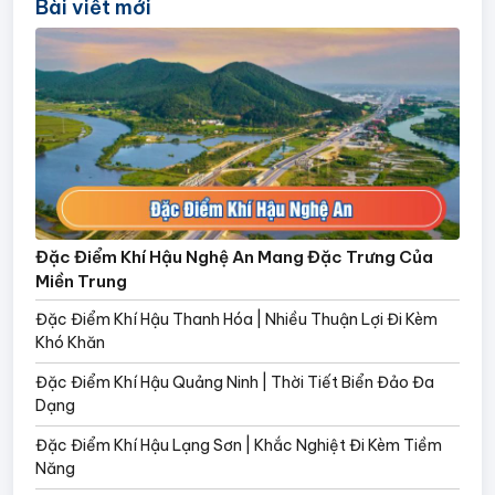
Bài viết mới
Đặc Điểm Khí Hậu Nghệ An Mang Đặc Trưng Của
Miền Trung
Đặc Điểm Khí Hậu Thanh Hóa | Nhiều Thuận Lợi Đi Kèm
Khó Khăn
Đặc Điểm Khí Hậu Quảng Ninh | Thời Tiết Biển Đảo Đa
Dạng
Đặc Điểm Khí Hậu Lạng Sơn | Khắc Nghiệt Đi Kèm Tiềm
Năng