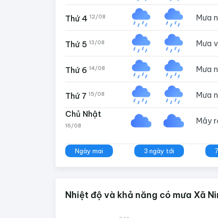
Mưa 
12/08
Thứ 4
Mưa 
13/08
Thứ 5
Mưa 
14/08
Thứ 6
Mưa 
15/08
Thứ 7
Chủ Nhật
Mây 
16/08
Ngày mai
3 ngày tới
Nhiệt độ và khả năng có mưa Xã Ni