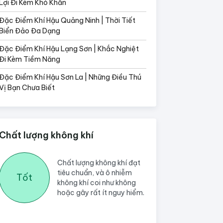
Lợi Đi Kèm Khó Khăn
Đặc Điểm Khí Hậu Quảng Ninh | Thời Tiết
Biển Đảo Đa Dạng
Đặc Điểm Khí Hậu Lạng Sơn | Khắc Nghiệt
Đi Kèm Tiềm Năng
Đặc Điểm Khí Hậu Sơn La | Những Điều Thú
Vị Bạn Chưa Biết
Chất lượng không khí
Chất lượng không khí đạt
tiêu chuẩn, và ô nhiễm
Tốt
không khí coi như không
hoặc gây rất ít nguy hiểm.