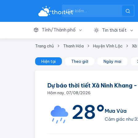
Tỉnh/Thành phố
Tin thời tiết
Trang chủ
Thanh Hóa
Huyện Vĩnh Lộc
Xã
Hiện tại
Theo giờ
Ngày mai
Dự báo thời tiết Xã Ninh Khang 
Hôm nay, 07/08/2026
28°
Mưa Vừa
Cảm giác như
3