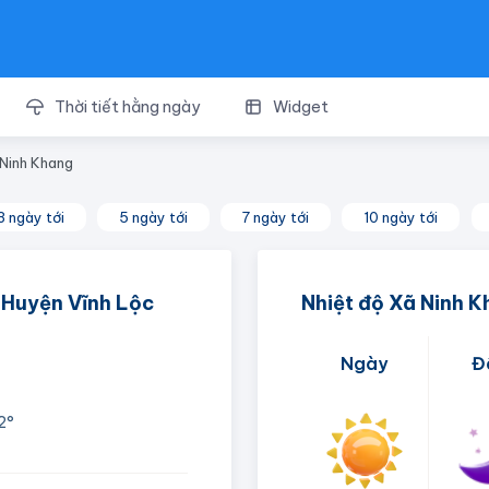
Thời tiết hằng ngày
Widget
 Ninh Khang
3 ngày tới
5 ngày tới
7 ngày tới
10 ngày tới
- Huyện Vĩnh Lộc
Nhiệt độ Xã Ninh 
Ngày
Đ
2°