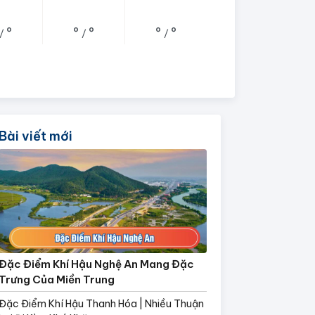
°
°
°
°
°
/
/
/
Bài viết mới
Đặc Điểm Khí Hậu Nghệ An Mang Đặc
Trưng Của Miền Trung
Đặc Điểm Khí Hậu Thanh Hóa | Nhiều Thuận