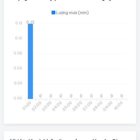
Lượng mưa (mm)
0.13
0.13
0.10
0.08
0.05
0.03
0
0
0
0
0
0
0
0
0
0.00
01:00
02:00
03:00
04:00
05:00
06:00
07:00
08:00
09:00
10:00