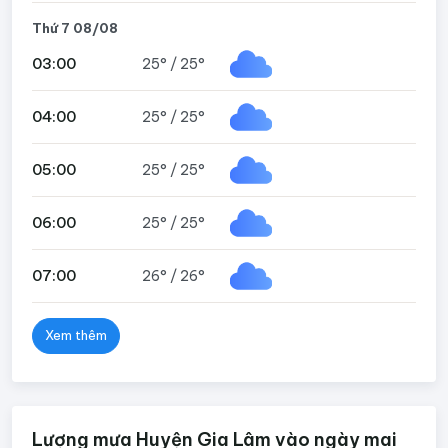
Thứ 7 08/08
03:00
25°
/
25°
04:00
25°
/
25°
05:00
25°
/
25°
06:00
25°
/
25°
07:00
26°
/
26°
Xem thêm
Lượng mưa Huyện Gia Lâm vào ngày mai