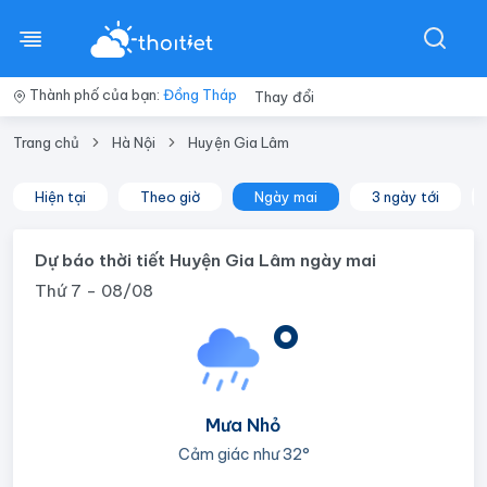
Thành phố của bạn:
Đồng Tháp
Thay đổi
Trang chủ
Hà Nội
Huyện Gia Lâm
Hiện tại
Theo giờ
Ngày mai
3 ngày tới
Dự báo thời tiết Huyện Gia Lâm ngày mai
Thứ 7 - 08/08
°
Mưa Nhỏ
Cảm giác như
32°