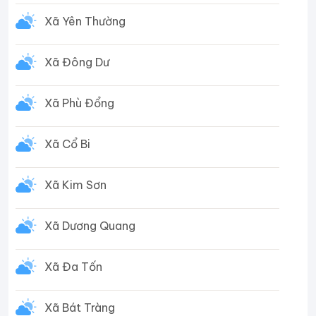
Xã Yên Thường
Xã Đông Dư
Xã Phù Đổng
Xã Cổ Bi
Xã Kim Sơn
Xã Dương Quang
Xã Đa Tốn
Xã Bát Tràng