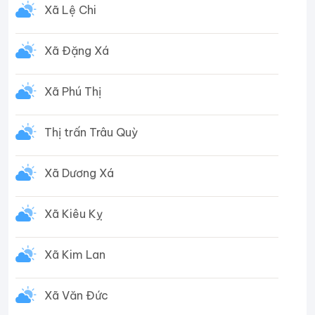
Xã Lệ Chi
Xã Đặng Xá
Xã Phú Thị
Thị trấn Trâu Quỳ
Xã Dương Xá
Xã Kiêu Kỵ
Xã Kim Lan
Xã Văn Đức