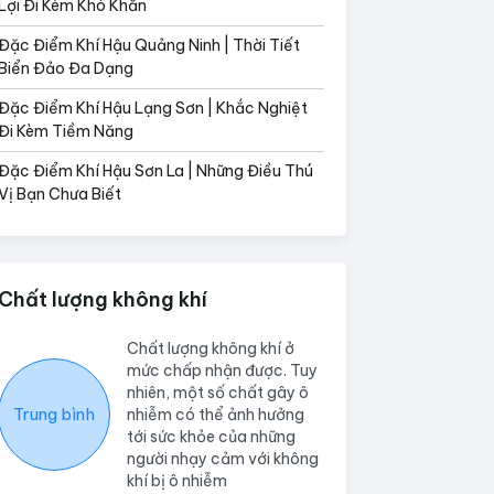
Lợi Đi Kèm Khó Khăn
Đặc Điểm Khí Hậu Quảng Ninh | Thời Tiết
Biển Đảo Đa Dạng
Đặc Điểm Khí Hậu Lạng Sơn | Khắc Nghiệt
Đi Kèm Tiềm Năng
Đặc Điểm Khí Hậu Sơn La | Những Điều Thú
Vị Bạn Chưa Biết
Chất lượng không khí
Chất lượng không khí ở
mức chấp nhận được. Tuy
nhiên, một số chất gây ô
Trung bình
nhiễm có thể ảnh hưởng
tới sức khỏe của những
người nhạy cảm với không
khí bị ô nhiễm