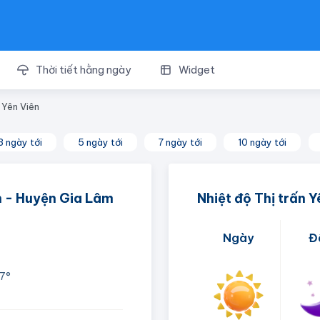
Thời tiết hằng ngày
Widget
 Yên Viên
3 ngày tới
5 ngày tới
7 ngày tới
10 ngày tới
ên - Huyện Gia Lâm
Nhiệt độ Thị trấn Y
Ngày
Đ
7°