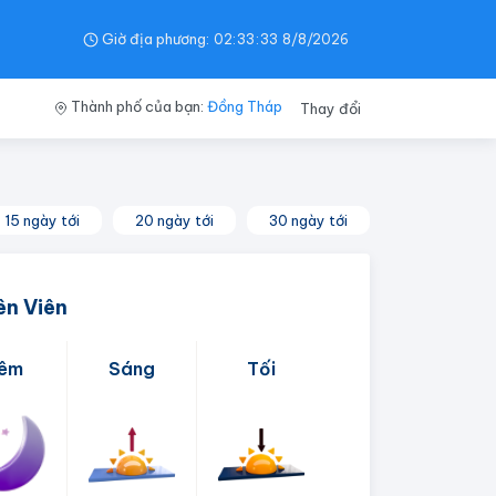
Giờ địa phương:
02
:
33
:
33
8/8/2026
Thành phố của bạn:
Đồng Tháp
Thay đổi
15 ngày tới
20 ngày tới
30 ngày tới
ên Viên
êm
Sáng
Tối