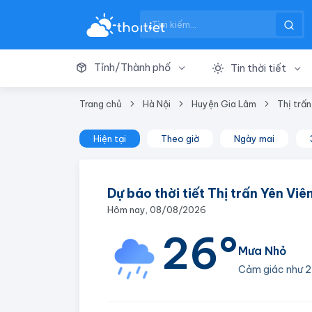
Tỉnh/Thành phố
Tin thời tiết
Trang chủ
Hà Nội
Huyện Gia Lâm
Thị trấn
Hiện tại
Theo giờ
Ngày mai
Dự báo thời tiết Thị trấn Yên Vi
Hôm nay, 08/08/2026
26°
Mưa Nhỏ
Cảm giác như
2