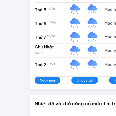
Mưa 
13/08
Thứ 5
Mưa 
14/08
Thứ 6
Mưa 
15/08
Thứ 7
Chủ Nhật
Mưa 
16/08
Mưa 
17/08
Thứ 2
Ngày mai
3 ngày tới
Nhiệt độ và khả năng có mưa Thị tr