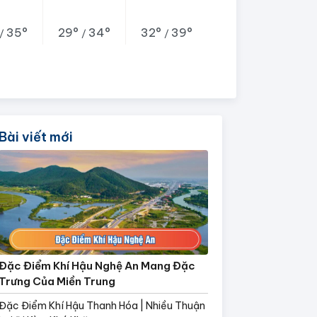
35°
29°
34°
32°
39°
/
/
/
Bài viết mới
Đặc Điểm Khí Hậu Nghệ An Mang Đặc
Trưng Của Miền Trung
Đặc Điểm Khí Hậu Thanh Hóa | Nhiều Thuận