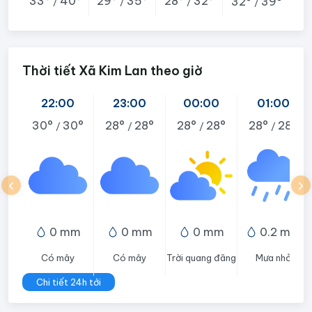
33°
40°
29°
35°
28°
32°
32°
39°
/
/
/
/
Thời tiết Xã Kim Lan theo giờ
22:00
23:00
00:00
01:00
30°
30°
28°
28°
28°
28°
28°
28°
/
/
/
/
0 mm
0 mm
0 mm
0.2 mm
Có mây
Có mây
Trời quang đãng
Mưa nhỏ
Chi tiết 24h tới