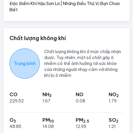
Đặc Điểm Khí Hậu Sơn La | Những Điều Thú Vị Bạn Chưa
Biết
Chất lượng không khí
Chất lượng không khí ở mức chấp nhận
được. Tuy nhiên, một số chất gây ô
Trung bình
nhiễm có thể ảnh hưởng tới sức khỏe
của những người nhạy cảm với không
khí bị ô nhiễm
CO
NH
NO
NO
3
2
229.52
1.67
0.08
1.79
O
PM
PM
SO
3
10
2.5
2
48.85
14.08
12.95
1.21