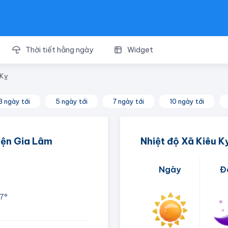
Thời tiết hằng ngày
Widget
 Kỵ
3 ngày tới
5 ngày tới
7 ngày tới
10 ngày tới
uyện Gia Lâm
Nhiệt độ Xã Kiêu K
Ngày
Đ
7°