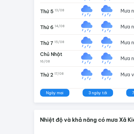
Mưa 
13/08
Thứ 5
Mưa 
14/08
Thứ 6
Mưa 
15/08
Thứ 7
Chủ Nhật
Mưa 
16/08
Mưa 
17/08
Thứ 2
Ngày mai
3 ngày tới
Nhiệt độ và khả năng có mưa Xã Kiê