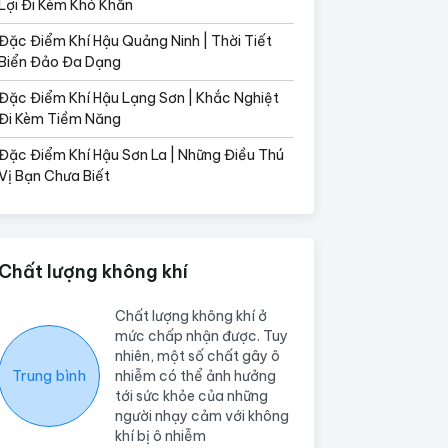
Lợi Đi Kèm Khó Khăn
Đặc Điểm Khí Hậu Quảng Ninh | Thời Tiết
Biển Đảo Đa Dạng
Đặc Điểm Khí Hậu Lạng Sơn | Khắc Nghiệt
Đi Kèm Tiềm Năng
Đặc Điểm Khí Hậu Sơn La | Những Điều Thú
Vị Bạn Chưa Biết
Chất lượng không khí
Chất lượng không khí ở
mức chấp nhận được. Tuy
nhiên, một số chất gây ô
Trung bình
nhiễm có thể ảnh hưởng
tới sức khỏe của những
người nhạy cảm với không
khí bị ô nhiễm