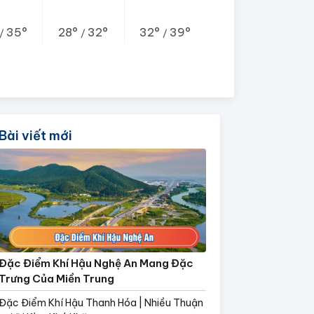
35°
28°
32°
32°
39°
/
/
/
Bài viết mới
Đặc Điểm Khí Hậu Nghệ An Mang Đặc
Trưng Của Miền Trung
Đặc Điểm Khí Hậu Thanh Hóa | Nhiều Thuận