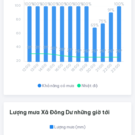
100%
100%
100%
100%
100%
100%
100%
100%
100%
100
91%
80
75%
69%
60
40
31°
31°
31°
30°
28°
27°
26°
26°
26°
26°
26°
26°
20
13:00
14:00
15:00
16:00
17:00
18:00
19:00
20:00
21:00
22:00
23:00
12:00
Khả năng có mưa
Nhiệt độ
Lượng mưa Xã Đông Dư những giờ tới
Lượng mưa (mm)