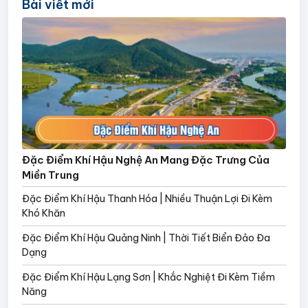
Bài viết mới
Đặc Điểm Khí Hậu Nghệ An Mang Đặc Trưng Của
Miền Trung
Đặc Điểm Khí Hậu Thanh Hóa | Nhiều Thuận Lợi Đi Kèm
Khó Khăn
Đặc Điểm Khí Hậu Quảng Ninh | Thời Tiết Biển Đảo Đa
Dạng
Đặc Điểm Khí Hậu Lạng Sơn | Khắc Nghiệt Đi Kèm Tiềm
Năng