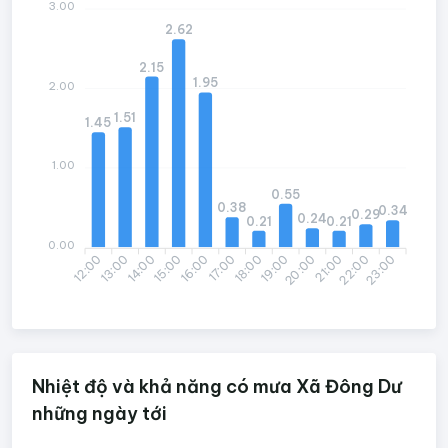
3.00
2.62
2.15
1.95
2.00
1.51
1.45
1.00
0.55
0.38
0.34
0.29
0.24
0.21
0.21
0.00
12:00
13:00
14:00
15:00
16:00
17:00
18:00
19:00
20:00
21:00
22:00
23:00
Nhiệt độ và khả năng có mưa Xã Đông Dư
những ngày tới