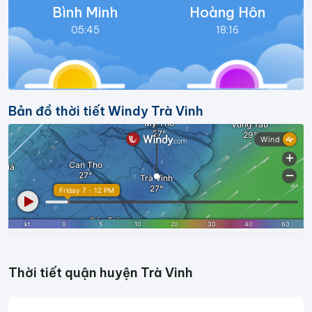
Bình Minh
Hoàng Hôn
05:45
18:16
Bản đồ thời tiết Windy Trà Vinh
Thời tiết quận huyện Trà Vinh