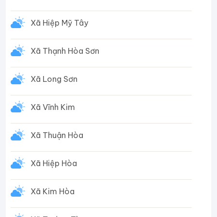
Xã Hiệp Mỹ Tây
Xã Thạnh Hòa Sơn
Xã Long Sơn
Xã Vĩnh Kim
Xã Thuận Hòa
Xã Hiệp Hòa
Xã Kim Hòa