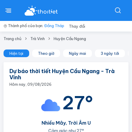
Thành phố của bạn:
Đồng Tháp
Thay đổi
Trang chủ
Trà Vinh
Huyện Cầu Ngang
Hiện tại
Theo giờ
Ngày mai
3 ngày tới
Dự báo thời tiết Huyện Cầu Ngang - Trà
Vinh
Hôm nay, 09/08/2026
27°
Nhiều Mây, Trời Âm U
Cảm giác như
27°