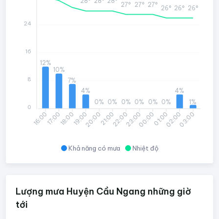
28°
28°
28°
27°
27°
27°
26°
26°
26°
24
16
12%
10%
8
7%
4%
4%
0%
0%
0%
0%
0%
0%
1%
0
17:00
18:00
19:00
20:00
21:00
22:00
23:00
00:00
01:00
02:00
03:00
16:00
Khả năng có mưa
Nhiệt độ
Lượng mưa Huyện Cầu Ngang những giờ
tới