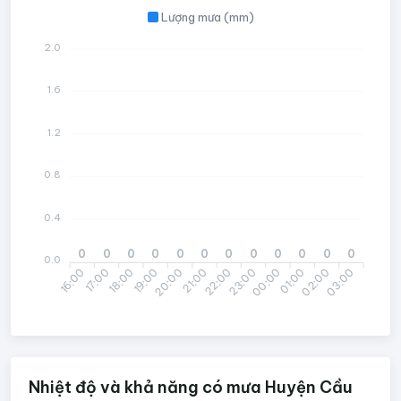
Lượng mưa (mm)
2.0
1.6
1.2
0.8
0.4
0
0
0
0
0
0
0
0
0
0
0
0
0.0
16:00
18:00
19:00
21:00
22:00
00:00
01:00
03:00
17:00
20:00
23:00
02:00
Nhiệt độ và khả năng có mưa Huyện Cầu