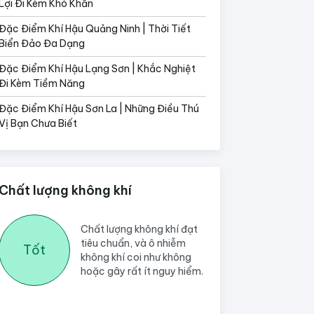
Lợi Đi Kèm Khó Khăn
Đặc Điểm Khí Hậu Quảng Ninh | Thời Tiết
Biển Đảo Đa Dạng
Đặc Điểm Khí Hậu Lạng Sơn | Khắc Nghiệt
Đi Kèm Tiềm Năng
Đặc Điểm Khí Hậu Sơn La | Những Điều Thú
Vị Bạn Chưa Biết
Chất lượng không khí
Chất lượng không khí đạt
tiêu chuẩn, và ô nhiễm
Tốt
không khí coi như không
hoặc gây rất ít nguy hiểm.