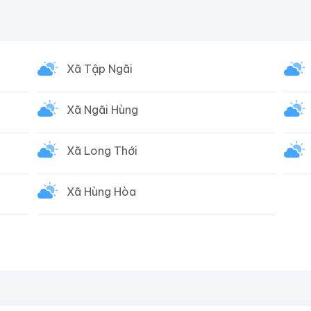
Xã Tập Ngãi
Xã Ngãi Hùng
Xã Long Thới
Xã Hùng Hòa