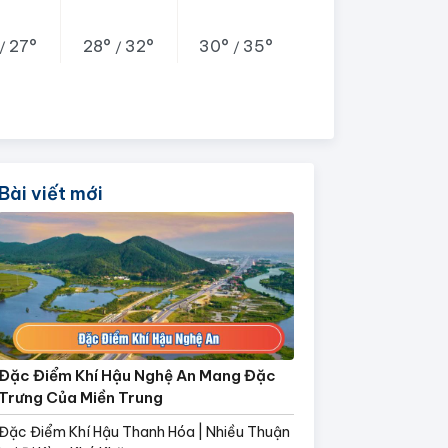
27°
28°
32°
30°
35°
/
/
/
Bài viết mới
Đặc Điểm Khí Hậu Nghệ An Mang Đặc
Trưng Của Miền Trung
Đặc Điểm Khí Hậu Thanh Hóa | Nhiều Thuận