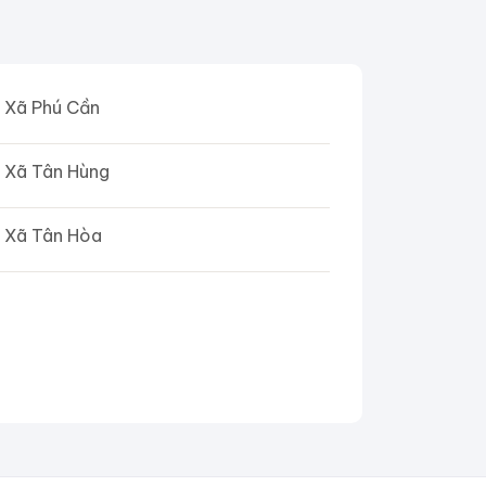
Xã Phú Cần
Xã Tân Hùng
Xã Tân Hòa