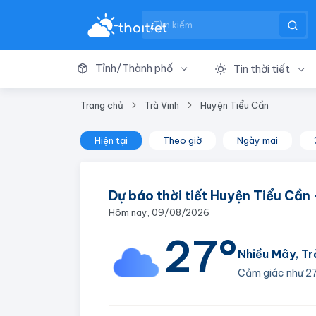
Tỉnh/Thành phố
Tin thời tiết
Trang chủ
Trà Vinh
Huyện Tiểu Cần
Hiện tại
Theo giờ
Ngày mai
Dự báo thời tiết Huyện Tiểu Cần 
Hôm nay, 09/08/2026
27°
Nhiều Mây, Tr
Cảm giác như
2