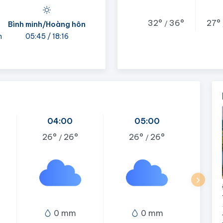
32°
36°
27°
/
Bình minh/Hoàng hôn
h
05:45 / 18:16
04:00
05:00
26°
26°
26°
26°
/
/
0 mm
0 mm