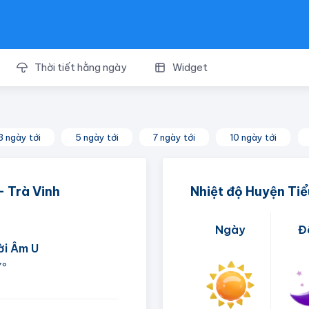
Thời tiết hằng ngày
Widget
3 ngày tới
5 ngày tới
7 ngày tới
10 ngày tới
- Trà Vinh
Nhiệt độ Huyện Ti
Ngày
Đ
ời Âm U
7°