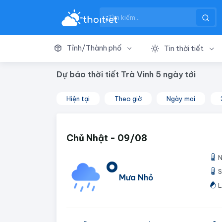
Tỉnh/Thành phố
Tin thời tiết
Dự báo thời tiết Trà Vinh 5 ngày tới
Hiện tại
Theo giờ
Ngày mai
Chủ Nhật - 09/08
N
°
S
Mưa Nhỏ
L