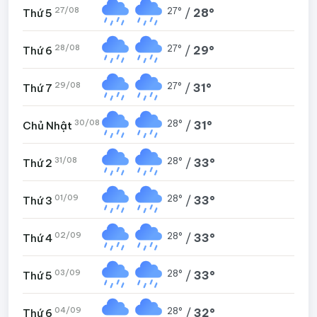
27/08
27°
/
28°
Thứ 5
28/08
27°
/
29°
Thứ 6
29/08
27°
/
31°
Thứ 7
30/08
28°
/
31°
Chủ Nhật
31/08
28°
/
33°
Thứ 2
01/09
28°
/
33°
Thứ 3
02/09
28°
/
33°
Thứ 4
03/09
28°
/
33°
Thứ 5
04/09
28°
/
32°
Thứ 6