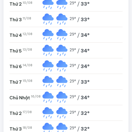
10/08
29°
/
33°
Thứ 2
11/08
29°
/
33°
Thứ 3
12/08
29°
/
34°
Thứ 4
13/08
29°
/
34°
Thứ 5
14/08
29°
/
34°
Thứ 6
15/08
29°
/
33°
Thứ 7
16/08
29°
/
34°
Chủ Nhật
17/08
29°
/
32°
Thứ 2
18/08
29°
/
32°
Thứ 3