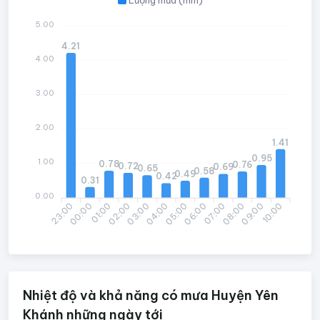
5.00
4.21
4.00
3.00
2.00
1.41
0.95
1.00
0.78
0.76
0.72
0.69
0.65
0.58
0.49
0.42
0.31
0.00
23:00
01:00
02:00
04:00
05:00
07:00
08:00
10:00
00:00
03:00
06:00
09:00
Nhiệt độ và khả năng có mưa Huyện Yên
Khánh những ngày tới