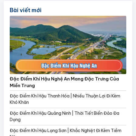
Bài viết mới
Đặc Điểm Khí Hậu Nghệ An Mang Đặc Trưng Của
Miền Trung
Đặc Điểm Khí Hậu Thanh Hóa | Nhiều Thuận Lợi Đi Kèm
Khó Khăn
Đặc Điểm Khí Hậu Quảng Ninh | Thời Tiết Biển Đảo Đa
Dạng
Đặc Điểm Khí Hậu Lạng Sơn | Khắc Nghiệt Đi Kèm Tiềm