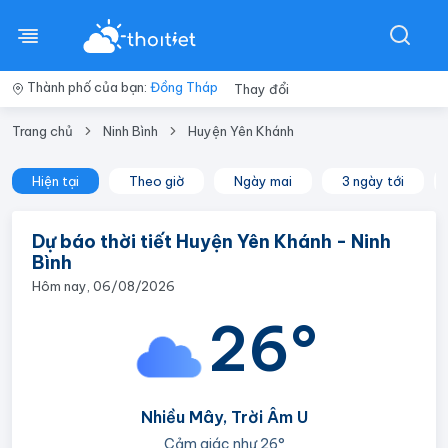
Thành phố của bạn:
Đồng Tháp
Thay đổi
Trang chủ
Ninh Bình
Huyện Yên Khánh
Hiện tại
Theo giờ
Ngày mai
3 ngày tới
Dự báo thời tiết Huyện Yên Khánh - Ninh
Bình
Hôm nay, 06/08/2026
26°
Nhiều Mây, Trời Âm U
Cảm giác như
26°