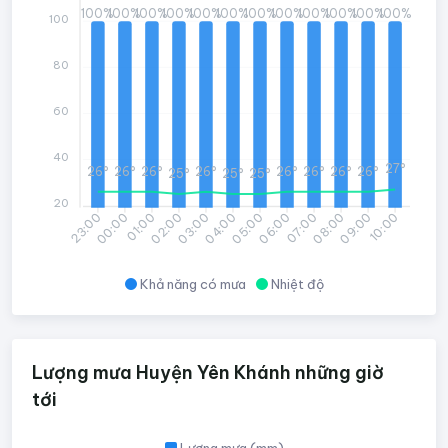
100%
100%
100%
100%
100%
100%
100%
100%
100%
100%
100%
100%
100
80
60
40
27°
26°
26°
26°
26°
26°
26°
26°
26°
25°
25°
25°
20
00:00
01:00
02:00
03:00
04:00
05:00
06:00
07:00
08:00
09:00
10:00
23:00
Khả năng có mưa
Nhiệt độ
Lượng mưa Huyện Yên Khánh những giờ
tới
Lượng mưa (mm)