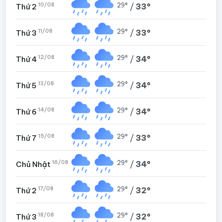
10/08
29°
/
33°
Thứ 2
11/08
29°
/
33°
Thứ 3
12/08
29°
/
34°
Thứ 4
13/08
29°
/
34°
Thứ 5
14/08
29°
/
34°
Thứ 6
15/08
29°
/
33°
Thứ 7
16/08
29°
/
34°
Chủ Nhật
17/08
29°
/
32°
Thứ 2
18/08
29°
/
32°
Thứ 3