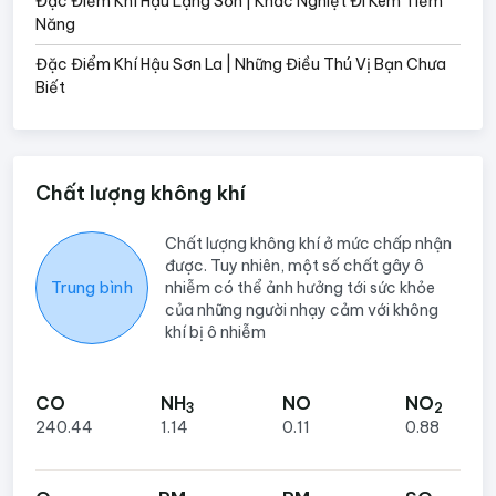
Đặc Điểm Khí Hậu Lạng Sơn | Khắc Nghiệt Đi Kèm Tiềm
Năng
Đặc Điểm Khí Hậu Sơn La | Những Điều Thú Vị Bạn Chưa
Biết
Chất lượng không khí
Chất lượng không khí ở mức chấp nhận
được. Tuy nhiên, một số chất gây ô
Trung bình
nhiễm có thể ảnh hưởng tới sức khỏe
của những người nhạy cảm với không
khí bị ô nhiễm
CO
NH
NO
NO
3
2
240.44
1.14
0.11
0.88