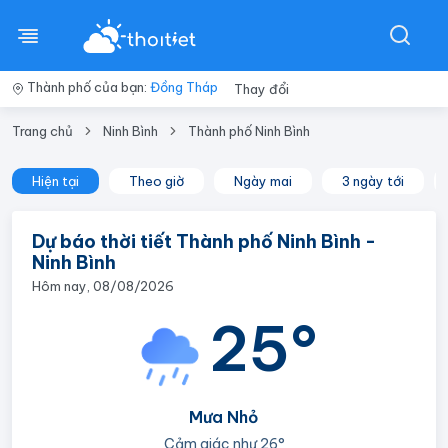
Thành phố của bạn:
Đồng Tháp
Thay đổi
Trang chủ
Ninh Bình
Thành phố Ninh Bình
Hiện tại
Theo giờ
Ngày mai
3 ngày tới
Dự báo thời tiết Thành phố Ninh Bình -
Ninh Bình
Hôm nay, 08/08/2026
25°
Mưa Nhỏ
Cảm giác như
26°