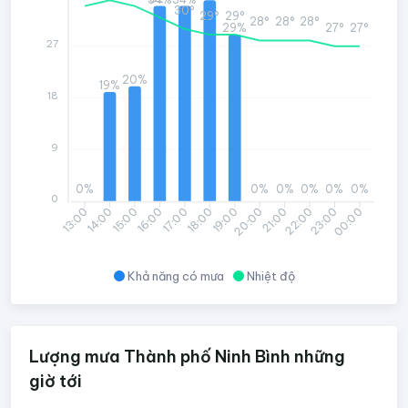
30°
29°
29°
28°
28°
28°
27°
27°
29%
27
20%
19%
18
9
0%
0%
0%
0%
0%
0%
0
14:00
15:00
16:00
17:00
18:00
19:00
20:00
21:00
22:00
23:00
00:00
13:00
Khả năng có mưa
Nhiệt độ
Lượng mưa Thành phố Ninh Bình những
giờ tới