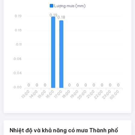
Lượng mưa (mm)
0.19
0.19
0.18
0.15
0.11
0.08
0.04
0
0
0
0
0
0
0
0
0
0
0.00
13:00
14:00
15:00
16:00
17:00
18:00
19:00
20:00
21:00
22:00
23:00
00:00
Nhiệt độ và khả năng có mưa Thành phố