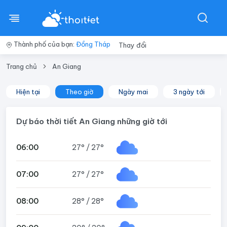
Thành phố của bạn:
Đồng Tháp
Thay đổi
Trang chủ
An Giang
Hiện tại
Theo giờ
Ngày mai
3 ngày tới
Dự báo thời tiết An Giang những giờ tới
06:00
27°
/
27°
07:00
27°
/
27°
08:00
28°
/
28°