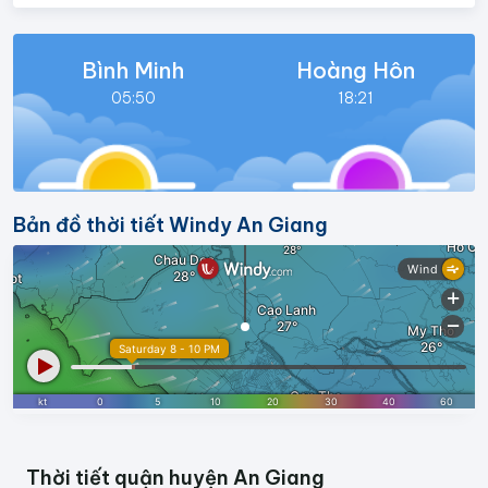
Bình Minh
Hoàng Hôn
05:50
18:21
Bản đồ thời tiết Windy An Giang
Thời tiết quận huyện An Giang