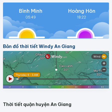
Bình Minh
Hoàng Hôn
05:49
18:22
Bản đồ thời tiết Windy An Giang
Thời tiết quận huyện An Giang