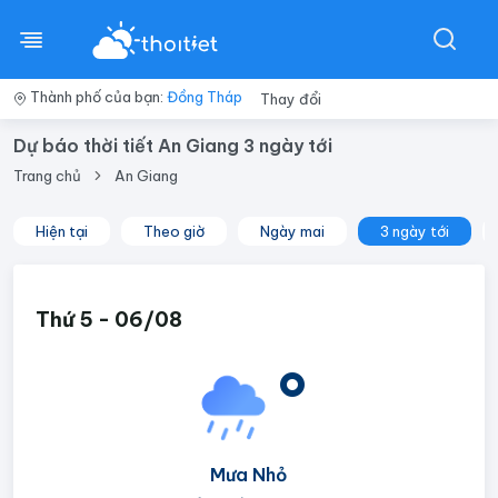
Thành phố của bạn:
Đồng Tháp
Thay đổi
Dự báo thời tiết An Giang 3 ngày tới
Trang chủ
An Giang
Hiện tại
Theo giờ
Ngày mai
3 ngày tới
Thứ 5 - 06/08
°
Mưa Nhỏ