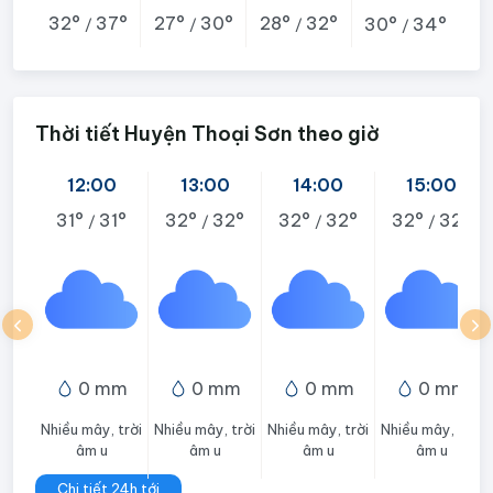
32°
37°
27°
30°
28°
32°
30°
34°
/
/
/
/
Thời tiết Huyện Thoại Sơn theo giờ
12:00
13:00
14:00
15:00
31°
31°
32°
32°
32°
32°
32°
32°
/
/
/
/
0 mm
0 mm
0 mm
0 mm
Nhiều mây, trời
Nhiều mây, trời
Nhiều mây, trời
Nhiều mây, trời
âm u
âm u
âm u
âm u
Chi tiết 24h tới