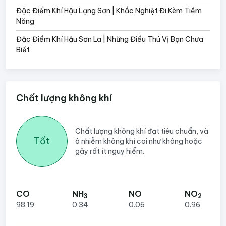
Đặc Điểm Khí Hậu Lạng Sơn | Khắc Nghiệt Đi Kèm Tiềm
Năng
Đặc Điểm Khí Hậu Sơn La | Những Điều Thú Vị Bạn Chưa
Biết
Chất lượng không khí
Chất lượng không khí đạt tiêu chuẩn, và
Tốt
ô nhiễm không khí coi như không hoặc
gây rất ít nguy hiểm.
CO
NH
NO
NO
3
2
98.19
0.34
0.06
0.96