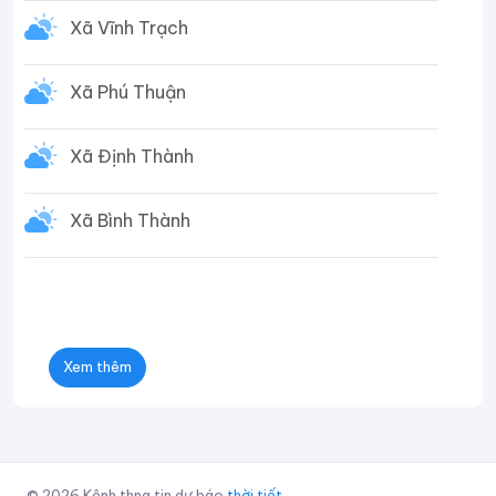
Xã Vĩnh Trạch
Xã Phú Thuận
Xã Định Thành
Xã Bình Thành
Xem thêm
© 2026 Kênh thng tin dự báo
thời tiết