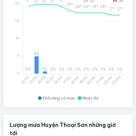
32°
32°
32°
31°
31°
32
29°
28°
28°
28°
28°
27°
27°
24
16
8%
8
0%
1%
0%
0%
0%
0%
0%
0%
0%
0%
0%
0
13:00
14:00
15:00
16:00
17:00
18:00
19:00
20:00
21:00
22:00
23:00
12:00
Khả năng có mưa
Nhiệt độ
Lượng mưa Huyện Thoại Sơn những giờ
tới