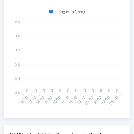
Lượng mưa (mm)
2.0
1.6
1.2
0.8
0.4
0
0
0
0
0
0
0
0
0
0
0
0
0.0
12:00
14:00
15:00
17:00
18:00
20:00
21:00
23:00
13:00
16:00
19:00
22:00