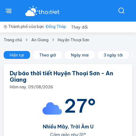
Thành phố của bạn:
Đồng Tháp
Thay đổi
Trang chủ
An Giang
Huyện Thoại Sơn
Hiện tại
Theo giờ
Ngày mai
3 ngày tới
Dự báo thời tiết Huyện Thoại Sơn - An
Giang
Hôm nay, 09/08/2026
27°
Nhiều Mây, Trời Âm U
Cảm giác như
31°