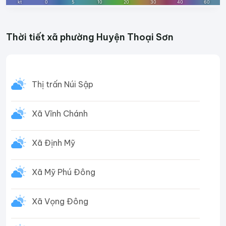
Thời tiết xã phường Huyện Thoại Sơn
Thị trấn Núi Sập
Xã Vĩnh Chánh
Xã Định Mỹ
Xã Mỹ Phú Đông
Xã Vọng Đông