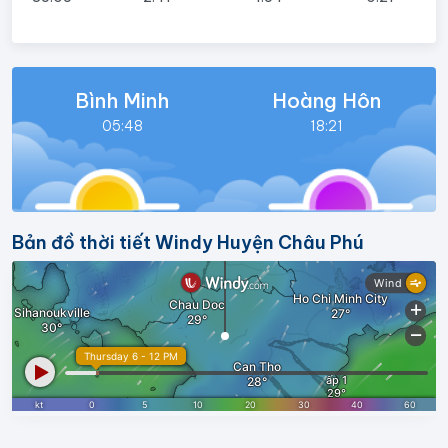
Bình Minh
Hoàng Hôn
05:48
18:21
Bản đồ thời tiết Windy Huyện Châu Phú