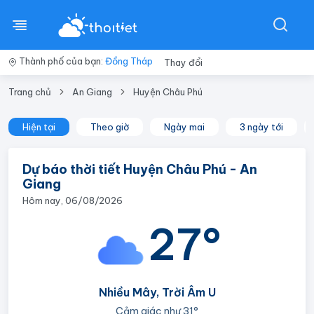
Thành phố của bạn:
Đồng Tháp
Thay đổi
Trang chủ
An Giang
Huyện Châu Phú
Hiện tại
Theo giờ
Ngày mai
3 ngày tới
Dự báo thời tiết Huyện Châu Phú - An
Giang
Hôm nay, 06/08/2026
27°
Nhiều Mây, Trời Âm U
Cảm giác như
31°