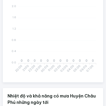
2.0
1.6
1.2
0.8
0.4
0
0
0
0
0
0
0
0
0
0
0
0
0.0
20:00
22:00
23:00
01:00
02:00
04:00
05:00
07:00
21:00
00:00
03:00
06:00
Nhiệt độ và khả năng có mưa Huyện Châu
Phú những ngày tới