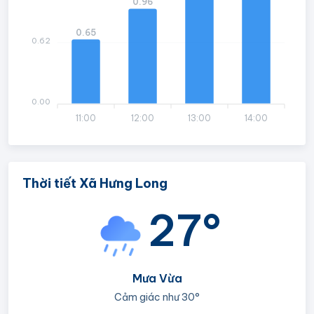
0.96
0.65
0.62
0.00
11:00
12:00
13:00
14:00
Thời tiết Xã Hưng Long
27°
Mưa Vừa
Cảm giác như
30°