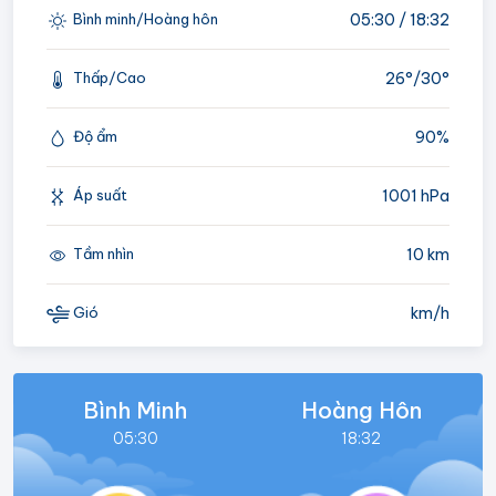
05:30 / 18:32
Bình minh/Hoàng hôn
26°/
30°
Thấp/Cao
90%
Độ ẩm
1001 hPa
Áp suất
10 km
Tầm nhìn
km/h
Gió
Bình Minh
Hoàng Hôn
05:30
18:32