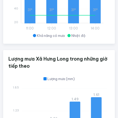
40
31°
31°
31°
31°
20
11:00
12:00
13:00
14:00
Khả năng có mưa
Nhiệt độ
Lượng mưa Xã Hưng Long trong những giờ
tiếp theo
Lượng mưa (mm)
1.85
1.61
1.49
1.23