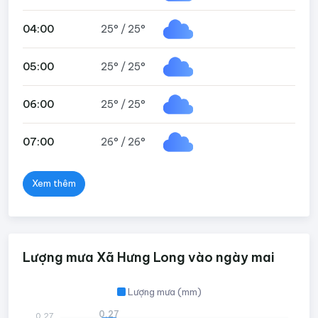
04:00
25°
/
25°
05:00
25°
/
25°
06:00
25°
/
25°
07:00
26°
/
26°
Xem thêm
Lượng mưa Xã Hưng Long vào ngày mai
Lượng mưa (mm)
0.27
0.27