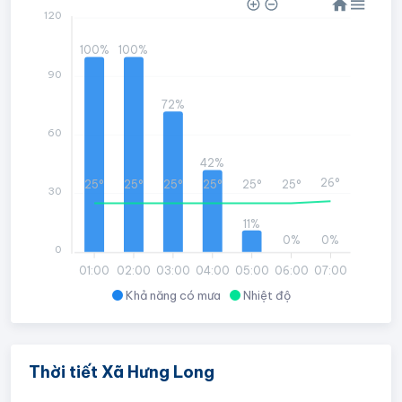
120
100%
100%
90
72%
60
42%
26°
25°
25°
25°
25°
25°
25°
30
11%
0%
0%
0
01:00
02:00
03:00
04:00
05:00
06:00
07:00
Khả năng có mưa
Nhiệt độ
Thời tiết Xã Hưng Long