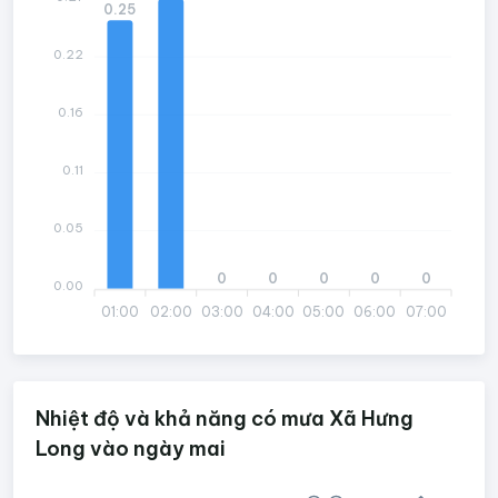
0.25
0.22
0.16
0.11
0.05
0
0
0
0
0
0.00
01:00
02:00
03:00
04:00
05:00
06:00
07:00
Nhiệt độ và khả năng có mưa Xã Hưng
Long vào ngày mai