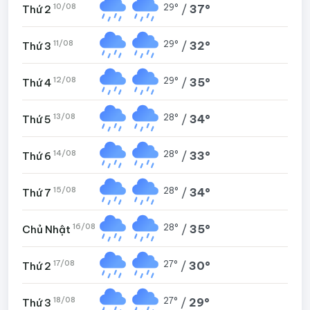
10/08
29°
/
37°
Thứ 2
11/08
29°
/
32°
Thứ 3
12/08
29°
/
35°
Thứ 4
13/08
28°
/
34°
Thứ 5
14/08
28°
/
33°
Thứ 6
15/08
28°
/
34°
Thứ 7
16/08
28°
/
35°
Chủ Nhật
17/08
27°
/
30°
Thứ 2
18/08
27°
/
29°
Thứ 3