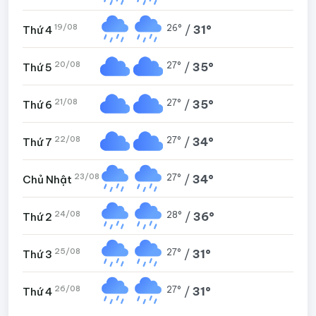
19/08
26°
/
31°
Thứ 4
20/08
27°
/
35°
Thứ 5
21/08
27°
/
35°
Thứ 6
22/08
27°
/
34°
Thứ 7
23/08
27°
/
34°
Chủ Nhật
24/08
28°
/
36°
Thứ 2
25/08
27°
/
31°
Thứ 3
26/08
27°
/
31°
Thứ 4