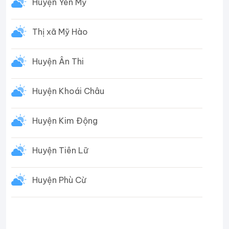
Huyện Yên Mỹ
Thị xã Mỹ Hào
Huyện Ân Thi
Huyện Khoái Châu
Huyện Kim Động
Huyện Tiên Lữ
Huyện Phù Cừ