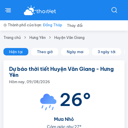
Thành phố của bạn:
Đồng Tháp
Thay đổi
Trang chủ
Hưng Yên
Huyện Văn Giang
Hiện tại
Theo giờ
Ngày mai
3 ngày tới
Dự báo thời tiết Huyện Văn Giang - Hưng
Yên
Hôm nay, 09/08/2026
26°
Mưa Nhỏ
Cảm giác như
27°