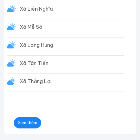
Xã Liên Nghĩa
Xã Mễ Sở
Xã Long Hưng
Xã Tân Tiến
Xã Thắng Lợi
Xem thêm