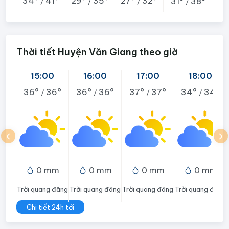
34°
41°
29°
35°
27°
32°
31°
38°
/
/
/
/
Thời tiết Huyện Văn Giang theo giờ
15:00
16:00
17:00
18:00
36°
36°
36°
36°
37°
37°
34°
34°
/
/
/
/
0 mm
0 mm
0 mm
0 mm
Trời quang đãng
Trời quang đãng
Trời quang đãng
Trời quang đãng
Chi tiết 24h tới