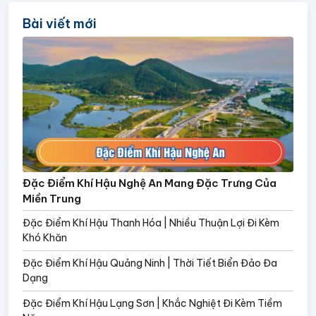
Bài viết mới
Đặc Điểm Khí Hậu Nghệ An Mang Đặc Trưng Của
Miền Trung
Đặc Điểm Khí Hậu Thanh Hóa | Nhiều Thuận Lợi Đi Kèm
Khó Khăn
Đặc Điểm Khí Hậu Quảng Ninh | Thời Tiết Biển Đảo Đa
Dạng
Đặc Điểm Khí Hậu Lạng Sơn | Khắc Nghiệt Đi Kèm Tiềm