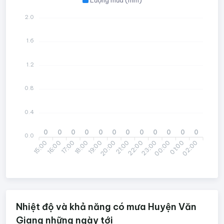
2.0
1.6
1.2
0.8
0.4
0
0
0
0
0
0
0
0
0
0
0
0
0.0
15:00
17:00
18:00
20:00
21:00
23:00
00:00
02:00
16:00
19:00
22:00
01:00
Nhiệt độ và khả năng có mưa Huyện Văn
Giang những ngày tới