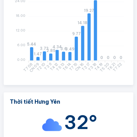
24.00
19.27
18.00
14.18
12.00
9.77
5.44
6.00
4.34
3.73
3.6
3.49
2.85
1.47
0
0
0
0
0.00
T7 08
CN 09
T2 10
T3 11
T4 12
T5 13
T6 14
CN 16
T2 17
T3 18
T4 19
T5 20
T6 21
T7 22
T7 15
Thời tiết Hưng Yên
32°