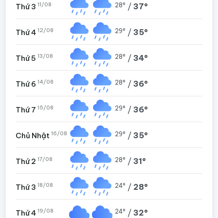
11/08
28°
/
37°
Thứ 3
12/08
29°
/
35°
Thứ 4
13/08
28°
/
34°
Thứ 5
14/08
28°
/
36°
Thứ 6
15/08
29°
/
36°
Thứ 7
16/08
29°
/
35°
Chủ Nhật
17/08
28°
/
31°
Thứ 2
18/08
24°
/
28°
Thứ 3
19/08
24°
/
32°
Thứ 4