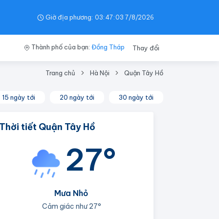
Giờ địa phương:
03
:
47
:
03
7/8/2026
Thành phố của bạn:
Đồng Tháp
Thay đổi
Trang chủ
Hà Nội
Quận Tây Hồ
15 ngày tới
20 ngày tới
30 ngày tới
Thời tiết Quận Tây Hồ
27°
Mưa Nhỏ
Cảm giác như
27°