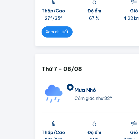
Thấp/Cao
Độ ẩm
Gió
27°/
35°
67 %
4.22 k
Xem chi tiết
Thứ 7 - 08/08
°
Mưa Nhỏ
Cảm giác như
32°
Thấp/Cao
Độ ẩm
Gió