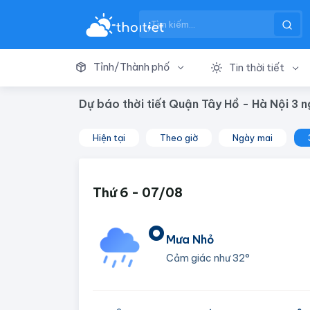
Tỉnh/Thành phố
Tin thời tiết
Dự báo thời tiết Quận Tây Hồ - Hà Nội 3 n
Hiện tại
Theo giờ
Ngày mai
Thứ 6 - 07/08
°
Mưa Nhỏ
Cảm giác như
32°