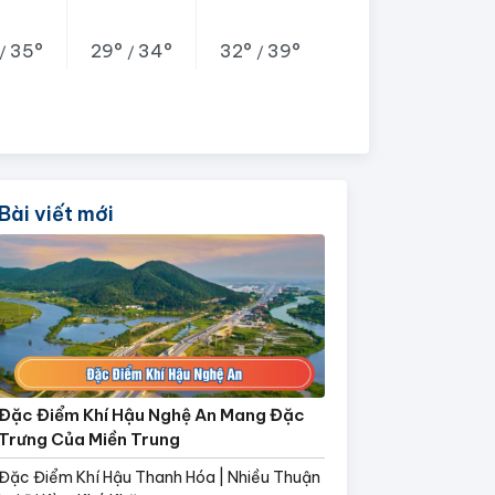
35°
29°
34°
32°
39°
/
/
/
Bài viết mới
Đặc Điểm Khí Hậu Nghệ An Mang Đặc
Trưng Của Miền Trung
Đặc Điểm Khí Hậu Thanh Hóa | Nhiều Thuận