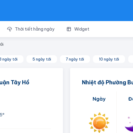
Thời tiết hằng ngày
Widget
ởi
3 ngày tới
5 ngày tới
7 ngày tới
10 ngày tới
Quận Tây Hồ
Nhiệt độ Phường B
Ngày
Đ
5°