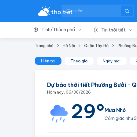
Tỉnh/Thành phố
Tin thời tiết
Trang chủ
Hà Nội
Quận Tây Hồ
Phường Bư
Hiện tại
Theo giờ
Ngày mai
Dự báo thời tiết Phường Bưởi - 
Hôm nay, 06/08/2026
29°
Mưa Nhỏ
Cảm giác như
3