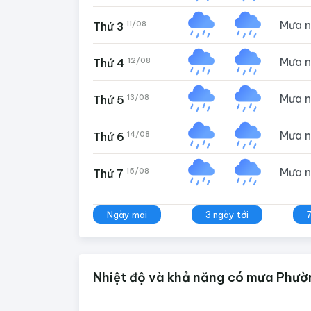
Mưa 
11/08
Thứ 3
Mưa 
12/08
Thứ 4
Mưa 
13/08
Thứ 5
Mưa 
14/08
Thứ 6
Mưa 
15/08
Thứ 7
Ngày mai
3 ngày tới
Nhiệt độ và khả năng có mưa Phườn