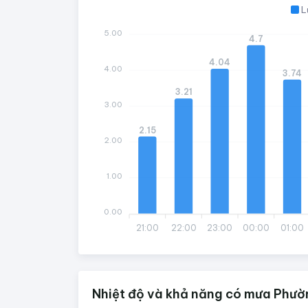
L
5.00
4.7
4.04
4.00
3.74
3.21
3.00
2.15
2.00
1.00
0.00
21:00
22:00
23:00
00:00
01:00
Nhiệt độ và khả năng có mưa Phườ