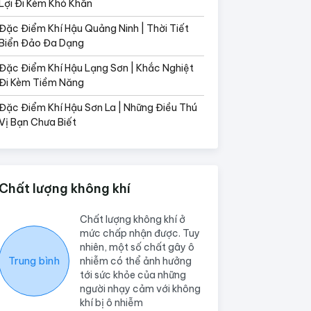
Lợi Đi Kèm Khó Khăn
Đặc Điểm Khí Hậu Quảng Ninh | Thời Tiết
Biển Đảo Đa Dạng
Đặc Điểm Khí Hậu Lạng Sơn | Khắc Nghiệt
Đi Kèm Tiềm Năng
Đặc Điểm Khí Hậu Sơn La | Những Điều Thú
Vị Bạn Chưa Biết
Chất lượng không khí
Chất lượng không khí ở
mức chấp nhận được. Tuy
nhiên, một số chất gây ô
Trung bình
nhiễm có thể ảnh hưởng
tới sức khỏe của những
người nhạy cảm với không
khí bị ô nhiễm