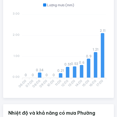
Lượng mưa (mm)
3.00
2.11
2.00
1.21
1.00
0.9
0.6
0.53
0.51
0.24
0.21
0
0
0
0
0.00
06:00
07:00
08:00
09:00
10:00
11:00
12:00
13:00
14:00
15:00
16:00
17:00
Nhiệt độ và khả năng có mưa Phường