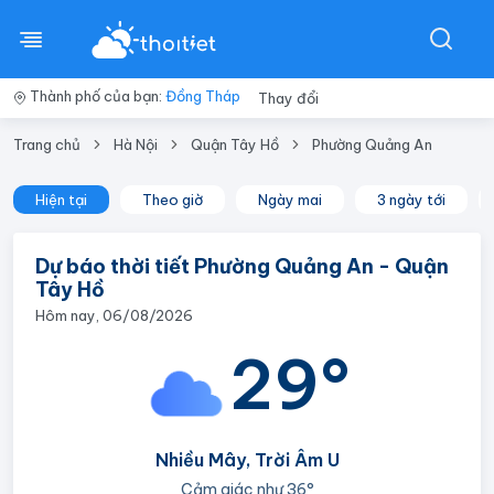
Thành phố của bạn:
Đồng Tháp
Thay đổi
Trang chủ
Hà Nội
Quận Tây Hồ
Phường Quảng An
Hiện tại
Theo giờ
Ngày mai
3 ngày tới
Dự báo thời tiết Phường Quảng An - Quận
Tây Hồ
Hôm nay, 06/08/2026
29°
Nhiều Mây, Trời Âm U
Cảm giác như
36°