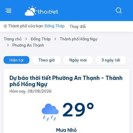
Thành phố của bạn:
Đồng Tháp
Thay đổi
Trang chủ
Đồng Tháp
Thành phố Hồng Ngự
Phường An Thạnh
Hiện tại
Theo giờ
Ngày mai
3 ngày tới
Dự báo thời tiết Phường An Thạnh - Thành
phố Hồng Ngự
Hôm nay, 08/08/2026
29°
Mưa Nhỏ