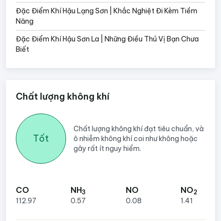
Đặc Điểm Khí Hậu Lạng Sơn | Khắc Nghiệt Đi Kèm Tiềm
Năng
Đặc Điểm Khí Hậu Sơn La | Những Điều Thú Vị Bạn Chưa
Biết
Chất lượng không khí
Chất lượng không khí đạt tiêu chuẩn, và
Tốt
ô nhiễm không khí coi như không hoặc
gây rất ít nguy hiểm.
CO
NH
NO
NO
3
2
112.97
0.57
0.08
1.41