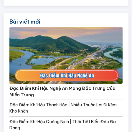
Bài viết mới
Đặc Điểm Khí Hậu Nghệ An Mang Đặc Trưng Của
Miền Trung
Đặc Điểm Khí Hậu Thanh Hóa | Nhiều Thuận Lợi Đi Kèm
Khó Khăn
Đặc Điểm Khí Hậu Quảng Ninh | Thời Tiết Biển Đảo Đa
Dạng