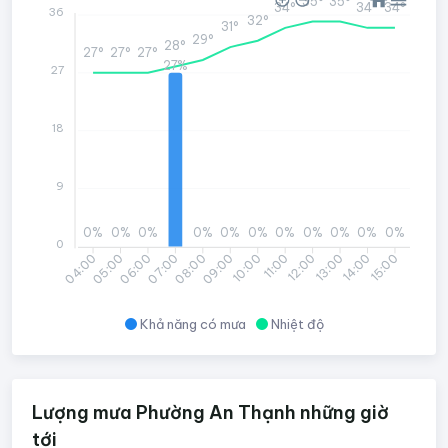
35°
35°
34°
34°
34°
36
32°
31°
29°
28°
27°
27°
27°
27%
27
18
9
0%
0%
0%
0%
0%
0%
0%
0%
0%
0%
0%
0
05:00
06:00
07:00
08:00
09:00
10:00
11:00
12:00
13:00
14:00
15:00
04:00
Khả năng có mưa
Nhiệt độ
Lượng mưa Phường An Thạnh những giờ
tới