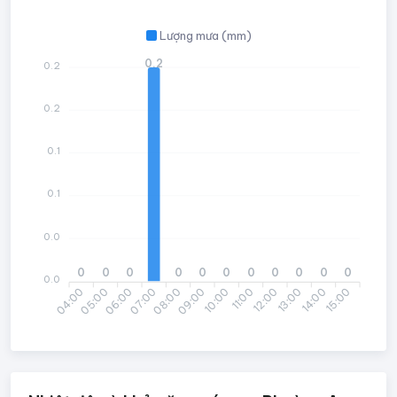
Lượng mưa (mm)
0.2
0.2
0.2
0.1
0.1
0.0
0
0
0
0
0
0
0
0
0
0
0
0.0
04:00
06:00
07:00
09:00
10:00
12:00
13:00
15:00
05:00
08:00
11:00
14:00