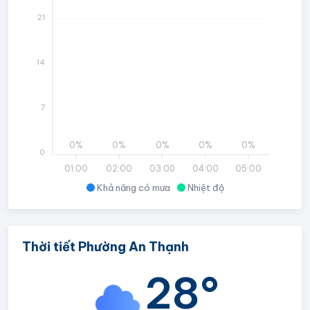
21
14
7
0%
0%
0%
0%
0%
0
01:00
02:00
03:00
04:00
05:00
Khả năng có mưa
Nhiệt độ
Thời tiết Phường An Thạnh
28°