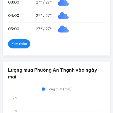
03:00
27°
/
27°
04:00
27°
/
27°
05:00
27°
/
27°
Xem thêm
Lượng mưa Phường An Thạnh vào ngày
mai
Lượng mưa (mm)
2.0
1.6