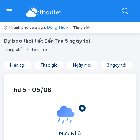
Thành phố của bạn:
Đồng Tháp
Thay đổi
Dự báo thời tiết Bến Tre 5 ngày tới
Trang chủ
Bến Tre
Hiện tại
Theo giờ
Ngày mai
3 ngày tới
Thứ 5 - 06/08
°
Mưa Nhỏ