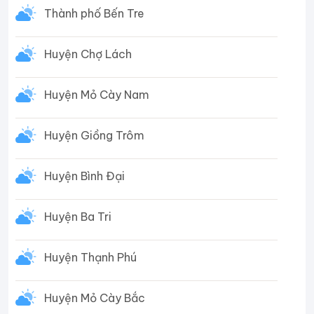
Thành phố Bến Tre
Huyện Chợ Lách
Huyện Mỏ Cày Nam
Huyện Giồng Trôm
Huyện Bình Đại
Huyện Ba Tri
Huyện Thạnh Phú
Huyện Mỏ Cày Bắc