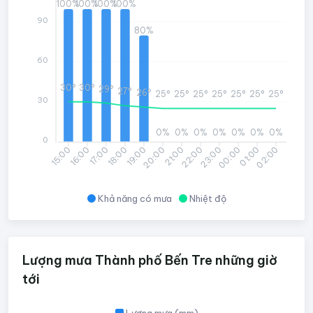
100%
100%
100%
100%
90
80%
60
30°
30°
29°
27°
26°
25°
25°
25°
25°
25°
25°
25°
30
0%
0%
0%
0%
0%
0%
0%
0
16:00
17:00
18:00
19:00
20:00
21:00
22:00
23:00
00:00
01:00
02:00
15:00
Khả năng có mưa
Nhiệt độ
Lượng mưa Thành phố Bến Tre những giờ
tới
Lượng mưa (mm)