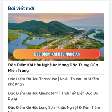
Bài viết mới
Đặc Điểm Khí Hậu Nghệ An Mang Đặc Trưng Của
Miền Trung
Đặc Điểm Khí Hậu Thanh Hóa | Nhiều Thuận Lợi Đi Kèm
Khó Khăn
Đặc Điểm Khí Hậu Quảng Ninh | Thời Tiết Biển Đảo Đa
Dạng
Đặc Điểm Khí Hậu Lạng Sơn | Khắc Nghiệt Đi Kèm Tiềm