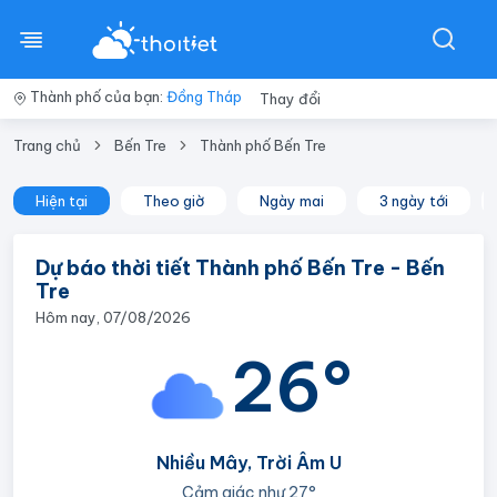
Thành phố của bạn:
Đồng Tháp
Thay đổi
Trang chủ
Bến Tre
Thành phố Bến Tre
Hiện tại
Theo giờ
Ngày mai
3 ngày tới
Dự báo thời tiết Thành phố Bến Tre - Bến
Tre
Hôm nay, 07/08/2026
26°
Nhiều Mây, Trời Âm U
Cảm giác như
27°