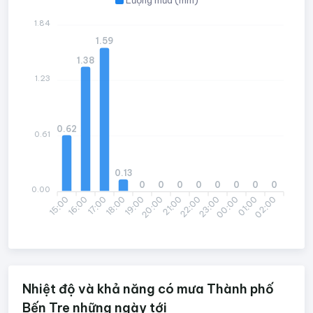
1.84
1.59
1.38
1.23
0.62
0.61
0.13
0
0
0
0
0
0
0
0
0.00
15:00
16:00
17:00
18:00
19:00
20:00
21:00
22:00
23:00
00:00
01:00
02:00
Nhiệt độ và khả năng có mưa Thành phố
Bến Tre những ngày tới