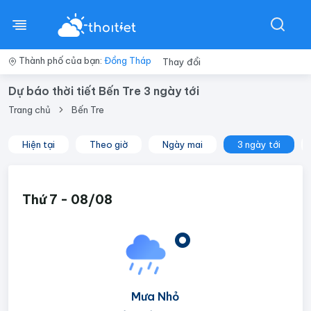
Thành phố của bạn:
Đồng Tháp
Thay đổi
Dự báo thời tiết Bến Tre 3 ngày tới
Trang chủ
Bến Tre
Hiện tại
Theo giờ
Ngày mai
3 ngày tới
Thứ 7 - 08/08
°
Mưa Nhỏ