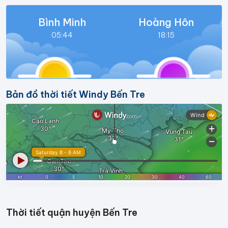
Bình Minh
Hoàng Hôn
05:44
18:15
Bản đồ thời tiết Windy Bến Tre
Thời tiết quận huyện Bến Tre