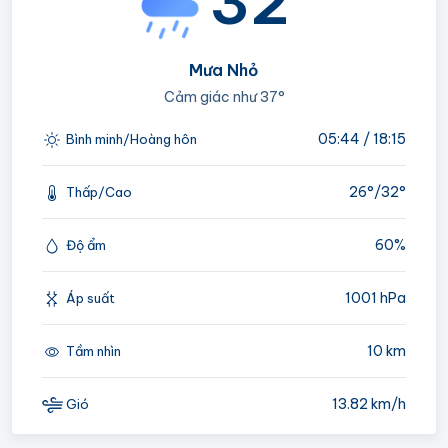
32°
Mưa Nhỏ
Cảm giác như
37°
05:44 / 18:15
Bình minh/Hoàng hôn
26°/
32°
Thấp/Cao
60%
Độ ẩm
1001 hPa
Áp suất
10 km
Tầm nhìn
13.82 km/h
Gió