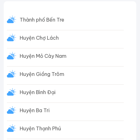
Thành phố Bến Tre
Huyện Chợ Lách
Huyện Mỏ Cày Nam
Huyện Giồng Trôm
Huyện Bình Đại
Huyện Ba Tri
Huyện Thạnh Phú