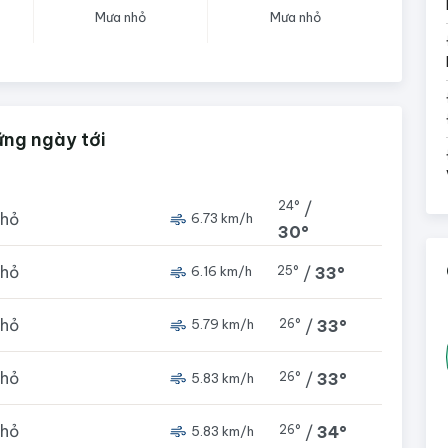
Mưa nhỏ
Mưa nhỏ
ững ngày tới
24°
/
nhỏ
6.73 km/h
30°
nhỏ
25°
/
33°
6.16 km/h
nhỏ
26°
/
33°
5.79 km/h
nhỏ
26°
/
33°
5.83 km/h
nhỏ
26°
/
34°
5.83 km/h