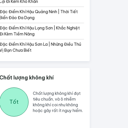
Lợi Đi Kèm Khó Khăn
Đặc Điểm Khí Hậu Quảng Ninh | Thời Tiết
Biển Đảo Đa Dạng
Đặc Điểm Khí Hậu Lạng Sơn | Khắc Nghiệt
Đi Kèm Tiềm Năng
Đặc Điểm Khí Hậu Sơn La | Những Điều Thú
Vị Bạn Chưa Biết
Chất lượng không khí
Chất lượng không khí đạt
tiêu chuẩn, và ô nhiễm
Tốt
không khí coi như không
hoặc gây rất ít nguy hiểm.