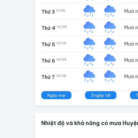
Mưa 
11/08
Thứ 3
Mưa 
12/08
Thứ 4
Mưa 
13/08
Thứ 5
Mưa 
14/08
Thứ 6
Mưa 
15/08
Thứ 7
Ngày mai
3 ngày tới
Nhiệt độ và khả năng có mưa Huyện