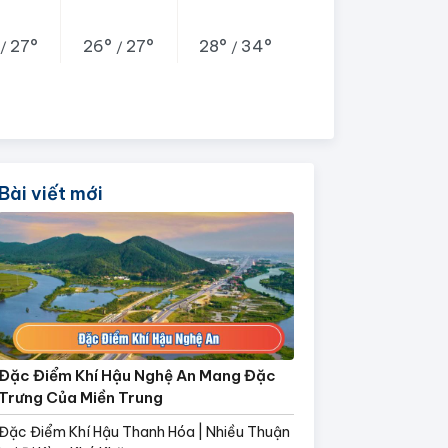
27°
26°
27°
28°
34°
/
/
/
Bài viết mới
Đặc Điểm Khí Hậu Nghệ An Mang Đặc
Trưng Của Miền Trung
Đặc Điểm Khí Hậu Thanh Hóa | Nhiều Thuận