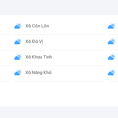
Xã Côn Lôn
Xã Đà Vị
Xã Khau Tinh
Xã Năng Khả