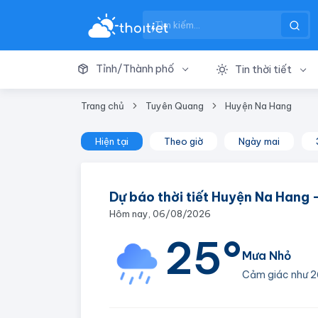
Tỉnh/Thành phố
Tin thời tiết
Trang chủ
Tuyên Quang
Huyện Na Hang
Hiện tại
Theo giờ
Ngày mai
Dự báo thời tiết Huyện Na Hang
Hôm nay, 06/08/2026
25°
Mưa Nhỏ
Cảm giác như
2