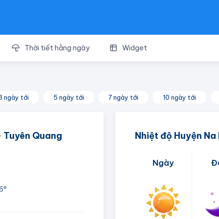
Thời tiết hằng ngày
Widget
3 ngày tới
5 ngày tới
7 ngày tới
10 ngày tới
 - Tuyên Quang
Nhiệt độ Huyện Na
Ngày
Đ
6°