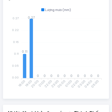
Lượng mưa (mm)
0.27
0.27
0.22
0.16
0.11
0.11
0.05
0
0
0
0
0
0
0
0
0
0
0.00
18:00
19:00
20:00
21:00
22:00
23:00
00:00
01:00
02:00
03:00
04:00
05:00