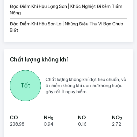
Đặc Điểm Khí Hậu Lạng Sơn | Khắc Nghiệt Đi Kèm Tiềm
Năng
Đặc Điểm Khí Hậu Sơn La | Những Điều Thú Vị Bạn Chưa
Biết
Chất lượng không khí
Chất lượng không khí đạt tiêu chuẩn, và
Tốt
ô nhiễm không khí coi như không hoặc
gây rất ít nguy hiểm.
CO
NH
NO
NO
3
2
238.98
0.94
0.16
2.72