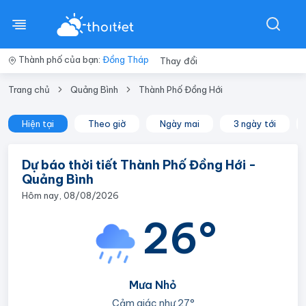
Thành phố của bạn:
Đồng Tháp
Thay đổi
Trang chủ
Quảng Bình
Thành Phố Đồng Hới
Hiện tại
Theo giờ
Ngày mai
3 ngày tới
Dự báo thời tiết Thành Phố Đồng Hới -
Quảng Bình
Hôm nay, 08/08/2026
26°
Mưa Nhỏ
Cảm giác như
27°