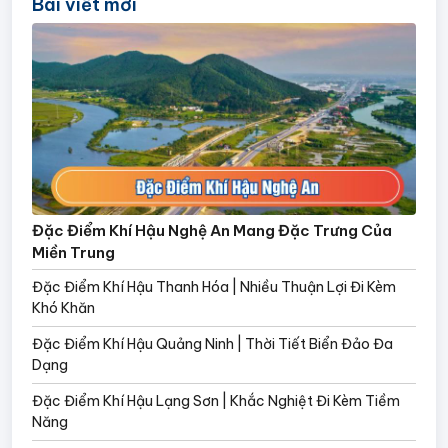
Bài viết mới
Đặc Điểm Khí Hậu Nghệ An Mang Đặc Trưng Của
Miền Trung
Đặc Điểm Khí Hậu Thanh Hóa | Nhiều Thuận Lợi Đi Kèm
Khó Khăn
Đặc Điểm Khí Hậu Quảng Ninh | Thời Tiết Biển Đảo Đa
Dạng
Đặc Điểm Khí Hậu Lạng Sơn | Khắc Nghiệt Đi Kèm Tiềm
Năng