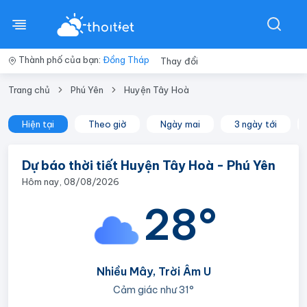
Thành phố của bạn:
Đồng Tháp
Thay đổi
Trang chủ
Phú Yên
Huyện Tây Hoà
Hiện tại
Theo giờ
Ngày mai
3 ngày tới
Dự báo thời tiết Huyện Tây Hoà - Phú Yên
Hôm nay, 08/08/2026
28°
Nhiều Mây, Trời Âm U
Cảm giác như
31°