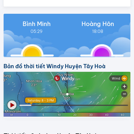
Bình Minh
Hoàng Hôn
05:29
18:08
Bản đồ thời tiết Windy Huyện Tây Hoà