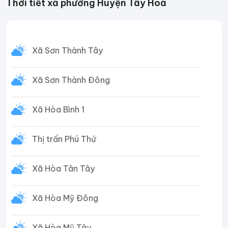
Thời tiết xã phường Huyện Tây Hoà
Xã Sơn Thành Tây
Xã Sơn Thành Đông
Xã Hòa Bình 1
Thị trấn Phú Thứ
Xã Hòa Tân Tây
Xã Hòa Mỹ Đông
Xã Hòa Mỹ Tây