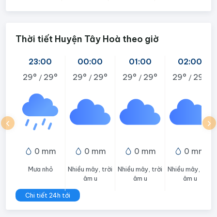
Thời tiết Huyện Tây Hoà theo giờ
23:00
00:00
01:00
02:00
29°
29°
29°
29°
29°
29°
29°
29°
/
/
/
/
0 mm
0 mm
0 mm
0 mm
Mưa nhỏ
Nhiều mây, trời
Nhiều mây, trời
Nhiều mây, trời
âm u
âm u
âm u
Chi tiết 24h tới