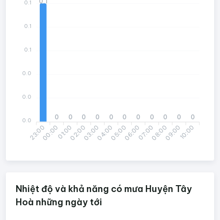
0.1
0.1
0.1
0.1
0.0
0.0
0
0
0
0
0
0
0
0
0
0
0
0.0
23:00
01:00
02:00
04:00
05:00
07:00
08:00
10:00
00:00
03:00
06:00
09:00
Nhiệt độ và khả năng có mưa Huyện Tây
Hoà những ngày tới