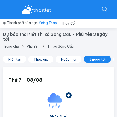
Thành phố của bạn:
Đồng Tháp
Thay đổi
Dự báo thời tiết Thị xã Sông Cầu - Phú Yên 3 ngày
tới
Trang chủ
Phú Yên
Thị xã Sông Cầu
Hiện tại
Theo giờ
Ngày mai
3 ngày tới
Thứ 7 - 08/08
°
Mưa Nhỏ