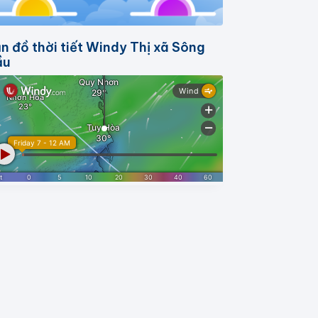
n đồ thời tiết Windy Thị xã Sông
ầu