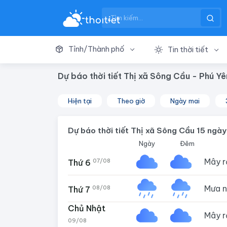
Tỉnh/Thành phố
Tin thời tiết
Dự báo thời tiết Thị xã Sông Cầu - Phú Yê
Hiện tại
Theo giờ
Ngày mai
Dự báo thời tiết Thị xã Sông Cầu 15 ngày
Ngày
Đêm
Mây 
07/08
Thứ 6
Mưa 
08/08
Thứ 7
Chủ Nhật
Mây 
09/08