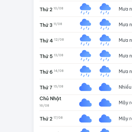
Mưa 
10/08
Thứ 2
Mưa 
11/08
Thứ 3
Mưa 
12/08
Thứ 4
Mưa 
13/08
Thứ 5
Mưa 
14/08
Thứ 6
Nhiề
15/08
Thứ 7
Chủ Nhật
Mây 
16/08
Mây 
17/08
Thứ 2