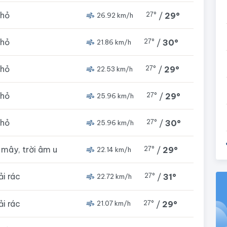
nhỏ
27°
/
29°
26.92 km/h
nhỏ
27°
/
30°
21.86 km/h
nhỏ
27°
/
29°
22.53 km/h
nhỏ
27°
/
29°
25.96 km/h
nhỏ
27°
/
30°
25.96 km/h
u mây, trời âm u
27°
/
29°
22.14 km/h
rải rác
27°
/
31°
22.72 km/h
rải rác
27°
/
29°
21.07 km/h