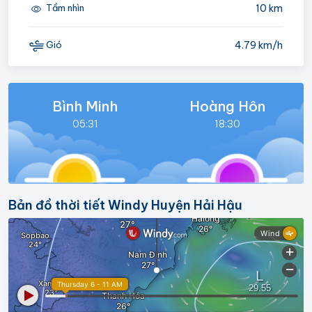
10 km
Tầm nhìn
4.79 km/h
Gió
Bình Minh
Hoàng Hôn
05:31
18:30
Bản đồ thời tiết Windy Huyện Hải Hậu