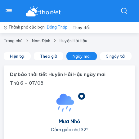
Thành phố của bạn:
Đồng Tháp
Thay đổi
Trang chủ
Nam Định
Huyện Hải Hậu
Hiện tại
Theo giờ
Ngày mai
3 ngày tới
Dự báo thời tiết Huyện Hải Hậu ngày mai
Thứ 6 - 07/08
°
Mưa Nhỏ
Cảm giác như
32°