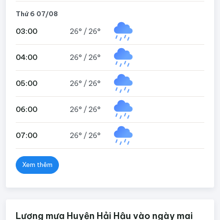
Thứ 6 07/08
03:00
26°
/
26°
04:00
26°
/
26°
05:00
26°
/
26°
06:00
26°
/
26°
07:00
26°
/
26°
Xem thêm
Lượng mưa Huyện Hải Hậu vào ngày mai