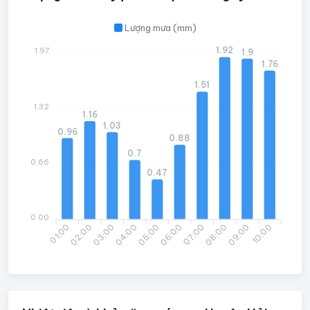
Lượng mưa (mm)
1.92
1.97
1.9
1.76
1.51
1.32
1.16
1.03
0.96
0.88
0.7
0.66
0.47
0.00
01:00
02:00
03:00
04:00
05:00
06:00
07:00
08:00
09:00
10:00