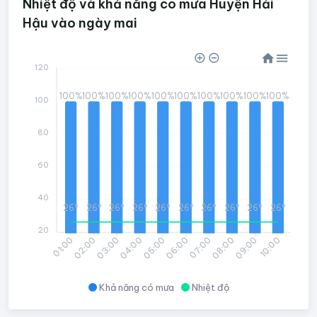
Nhiệt độ và khả năng có mưa Huyện Hải
Hậu vào ngày mai
120
100%
100%
100%
100%
100%
100%
100%
100%
100%
100%
100
80
60
40
26°
26°
26°
26°
26°
26°
26°
26°
26°
26°
20
02:00
03:00
04:00
05:00
06:00
07:00
08:00
09:00
10:00
01:00
Khả năng có mưa
Nhiệt độ