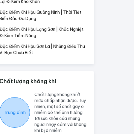
Lợi Đi Kèm Khó Khăn
Đặc Điểm Khí Hậu Quảng Ninh | Thời Tiết
Biển Đảo Đa Dạng
Đặc Điểm Khí Hậu Lạng Sơn | Khắc Nghiệt
Đi Kèm Tiềm Năng
Đặc Điểm Khí Hậu Sơn La | Những Điều Thú
Vị Bạn Chưa Biết
Chất lượng không khí
Chất lượng không khí ở
mức chấp nhận được. Tuy
nhiên, một số chất gây ô
Trung bình
nhiễm có thể ảnh hưởng
tới sức khỏe của những
người nhạy cảm với không
khí bị ô nhiễm