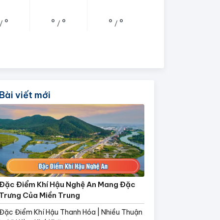
°
°
°
°
°
/
/
/
Bài viết mới
Đặc Điểm Khí Hậu Nghệ An Mang Đặc
Trưng Của Miền Trung
Đặc Điểm Khí Hậu Thanh Hóa | Nhiều Thuận