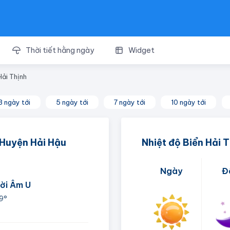
Thời tiết hằng ngày
Widget
Hải Thịnh
3 ngày tới
5 ngày tới
7 ngày tới
10 ngày tới
- Huyện Hải Hậu
Nhiệt độ Biển Hải 
Ngày
Đ
rời Âm U
9°