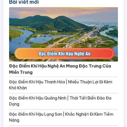
Bài viết mới
Đặc Điểm Khí Hậu Nghệ An Mang Đặc Trưng Của
Miền Trung
Đặc Điểm Khí Hậu Thanh Hóa | Nhiều Thuận Lợi Đi Kèm
Khó Khăn
Đặc Điểm Khí Hậu Quảng Ninh | Thời Tiết Biển Đảo Đa
Dạng
Đặc Điểm Khí Hậu Lạng Sơn | Khắc Nghiệt Đi Kèm Tiềm
Năng