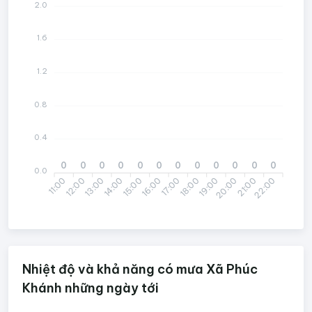
2.0
1.6
1.2
0.8
0.4
0
0
0
0
0
0
0
0
0
0
0
0
0.0
11:00
13:00
14:00
16:00
17:00
19:00
20:00
22:00
12:00
15:00
18:00
21:00
Nhiệt độ và khả năng có mưa Xã Phúc
Khánh những ngày tới