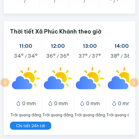
°
°
°
°
°
°
°
°
/
/
/
/
Thời tiết Xã Phúc Khánh theo giờ
11:00
12:00
13:00
14:00
34°
34°
36°
36°
37°
37°
38°
38°
/
/
/
/
0 mm
0 mm
0 mm
0 mm
Trời quang đãng
Trời quang đãng
Trời quang đãng
Trời quang đãng
Chi tiết 24h tới