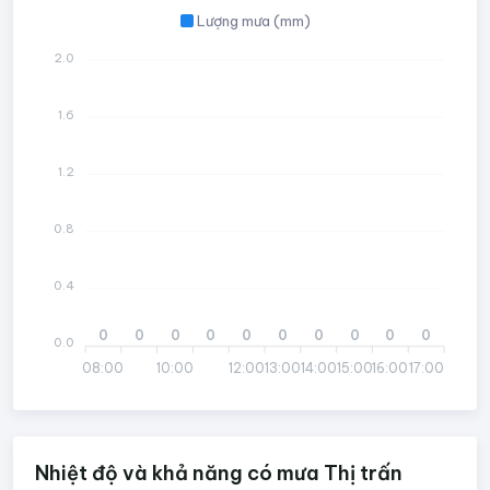
Lượng mưa (mm)
2.0
1.6
1.2
0.8
0.4
0
0
0
0
0
0
0
0
0
0
0.0
08:00
10:00
12:00
13:00
14:00
15:00
16:00
17:00
Nhiệt độ và khả năng có mưa Thị trấn